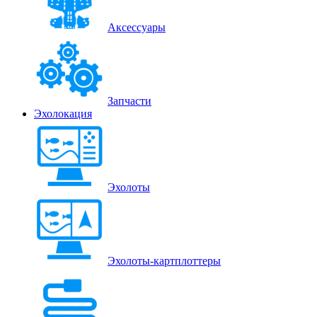
Аксессуары
Запчасти
Эхолокация
Эхолоты
Эхолоты-картплоттеры