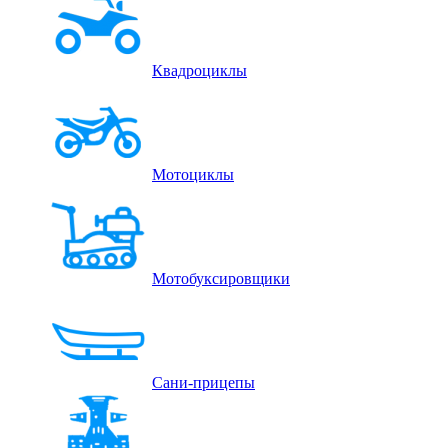
Квадроциклы
Мотоциклы
Мотобуксировщики
Сани-прицепы