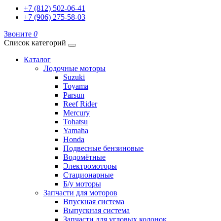
+7 (812) 502-06-41
+7 (906) 275-58-03
Звоните
0
Список категорий
Каталог
Лодочные моторы
Suzuki
Toyama
Parsun
Reef Rider
Mercury
Tohatsu
Yamaha
Honda
Подвесные бензиновые
Водомётные
Электромоторы
Стационарные
Б/у моторы
Запчасти для моторов
Впускная система
Выпускная система
Запчасти для угловых колонок