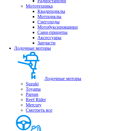
Радиостанции
Мототехника
Квадроциклы
Мотоциклы
Снегоходы
Мотобуксировщики
Сани-прицепы
Аксессуары
Запчасти
Лодочные моторы
Лодочные моторы
Suzuki
Toyama
Parsun
Reef Rider
Mercury
Смотреть все