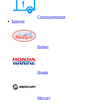
Спецназначения
Бренды
Badger
Honda
Mercury