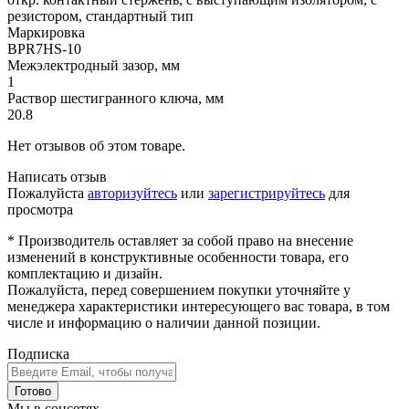
резистором, стандартный тип
Маркировка
BPR7HS-10
Межэлектродный зазор, мм
1
Раствор шестигранного ключа, мм
20.8
Нет отзывов об этом товаре.
Написать отзыв
Пожалуйста
авторизуйтесь
или
зарегистрируйтесь
для
просмотра
* Производитель оставляет за собой право на внесение
изменений в конструктивные особенности товара, его
комплектацию и дизайн.
Пожалуйста, перед совершением покупки уточняйте у
менеджера характеристики интересующего вас товара, в том
числе и информацию о наличии данной позиции.
Подписка
Готово
Мы в соцсетях