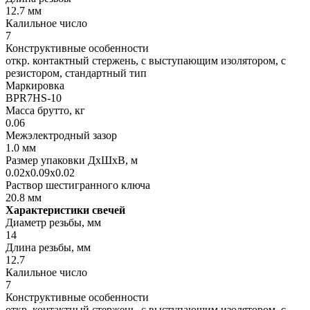
12.7 мм
Калильное число
7
Конструктивные особенности
откр. контактный стержень, с выступающим изолятором, с
резистором, стандартный тип
Маркировка
BPR7HS-10
Масса брутто, кг
0.06
Межэлектродный зазор
1.0 мм
Размер упаковки ДхШхВ, м
0.02x0.09x0.02
Раствор шестигранного ключа
20.8 мм
Характеристики свечей
Диаметр резьбы, мм
14
Длина резьбы, мм
12.7
Калильное число
7
Конструктивные особенности
откр. контактный стержень, с выступающим изолятором, с