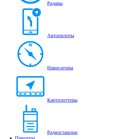
Радары
Автопилоты
Навигаторы
Картплоттеры
Радиостанции
Прицепы