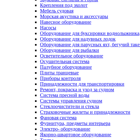
Крепления под эхолот
Мебель судовая
Морская акустика и аксессуары
Навесное оборудование
Насосы
Оборудование для буксировки воднолыжника,
Оборудование для надувных лодок
Оборудование для парусных яхт, бегучий так
Оборудование для рыбалки
Осветительное оборудование
Осушительная система
Палубное оборудование
Плиты транцевые
Приборы контроля
Принадлежности для транспортировки
Ремонт, покраска и уход за судном
Система пресной воды
Системы управления судном
Стеклоочистители и стекла
Страховочные жилеты и принадлежности
Фановая система
Фурнитура, предметы интерьера
Электро- оборудование
Якорно-швартовое оборудование