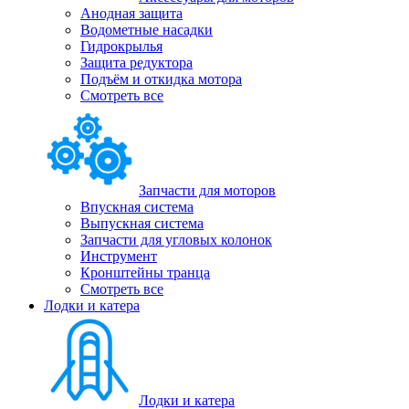
Анодная защита
Водометные насадки
Гидрокрылья
Защита редуктора
Подъём и откидка мотора
Смотреть все
Запчасти для моторов
Впускная система
Выпускная система
Запчасти для угловых колонок
Инструмент
Кронштейны транца
Смотреть все
Лодки и катера
Лодки и катера