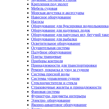
Крепления под эхолот
Мебель судовая
Морская акустика и аксессуары
Навесное оборудование
Насосы
Оборудование для буксировки воднолыжника,
Оборудование для надувных лодок
Оборудование для парусных яхт, бегучий так
Оборудование для рыбалки
Осветительное оборудование
Осушительная система
Палубное оборудование
Плиты транцевые
Приборы контроля
Принадлежности для транспортировки
Ремонт, покраска и уход за судном
Система пресной воды
Системы управления судном
Стеклоочистители и стекла
Страховочные жилеты и принадлежности
Фановая система
Фурнитура, предметы интерьера
Электро- оборудование
Якорно-швартовое оборудование