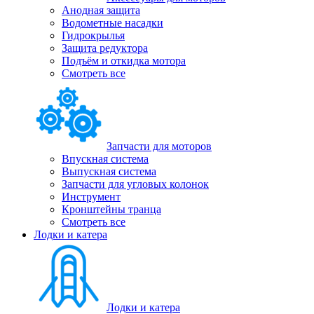
Анодная защита
Водометные насадки
Гидрокрылья
Защита редуктора
Подъём и откидка мотора
Смотреть все
Запчасти для моторов
Впускная система
Выпускная система
Запчасти для угловых колонок
Инструмент
Кронштейны транца
Смотреть все
Лодки и катера
Лодки и катера