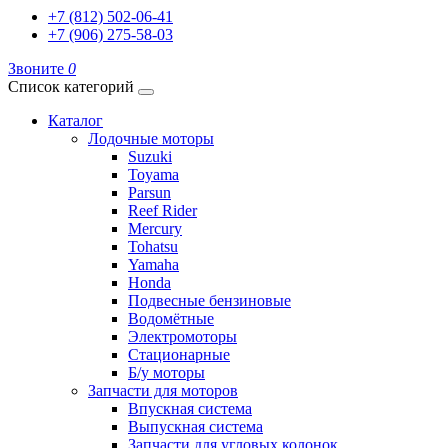
+7 (812) 502-06-41
+7 (906) 275-58-03
Звоните
0
Список категорий
Каталог
Лодочные моторы
Suzuki
Toyama
Parsun
Reef Rider
Mercury
Tohatsu
Yamaha
Honda
Подвесные бензиновые
Водомётные
Электромоторы
Стационарные
Б/у моторы
Запчасти для моторов
Впускная система
Выпускная система
Запчасти для угловых колонок