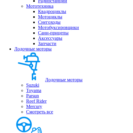
Радиостанции
Мототехника
Квадроциклы
Мотоциклы
Снегоходы
Мотобуксировщики
Сани-прицепы
Аксессуары
Запчасти
Лодочные моторы
Лодочные моторы
Suzuki
Toyama
Parsun
Reef Rider
Mercury
Смотреть все