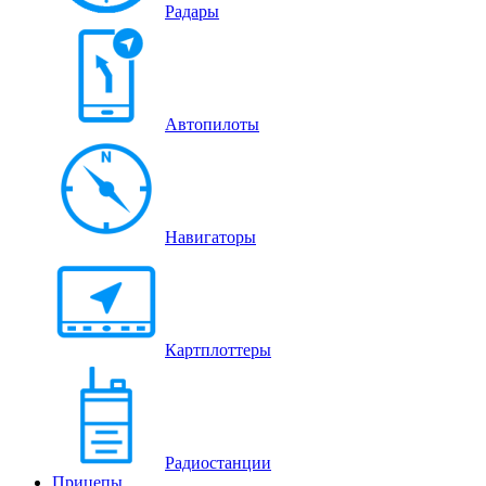
Радары
Автопилоты
Навигаторы
Картплоттеры
Радиостанции
Прицепы