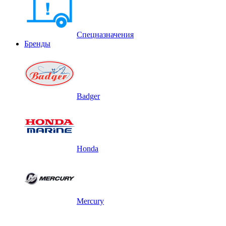
Спецназначения
Бренды
Badger
Honda
Mercury