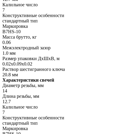
Калильное число
7
Конструктивные особенности
стандартный тип
Маркировка
B7HS-10
Масса брутто, кг
0.06
Межэлектродный зазор
1.0 мм
Размер упаковки ДхШхВ, м
0.02x0.09x0.02
Раствор шестигранного ключа
20.8 мм
Характеристики свечей
Диаметр резьбы, мм
14
Длина резьбы, мм
12.7
Калильное число
7
Конструктивные особенности
стандартный тип
Маркировка
B7HS-10