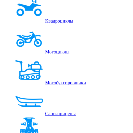
Квадроциклы
Мотоциклы
Мотобуксировщики
Сани-прицепы