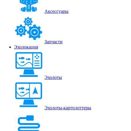
Аксессуары
Запчасти
Эхолокация
Эхолоты
Эхолоты-картплоттеры