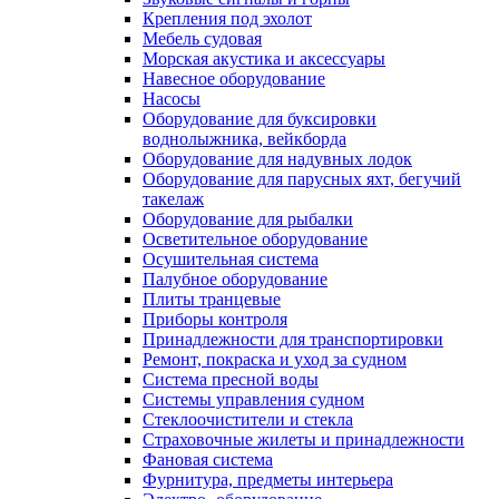
Крепления под эхолот
Мебель судовая
Морская акустика и аксессуары
Навесное оборудование
Насосы
Оборудование для буксировки
воднолыжника, вейкборда
Оборудование для надувных лодок
Оборудование для парусных яхт, бегучий
такелаж
Оборудование для рыбалки
Осветительное оборудование
Осушительная система
Палубное оборудование
Плиты транцевые
Приборы контроля
Принадлежности для транспортировки
Ремонт, покраска и уход за судном
Система пресной воды
Системы управления судном
Стеклоочистители и стекла
Страховочные жилеты и принадлежности
Фановая система
Фурнитура, предметы интерьера