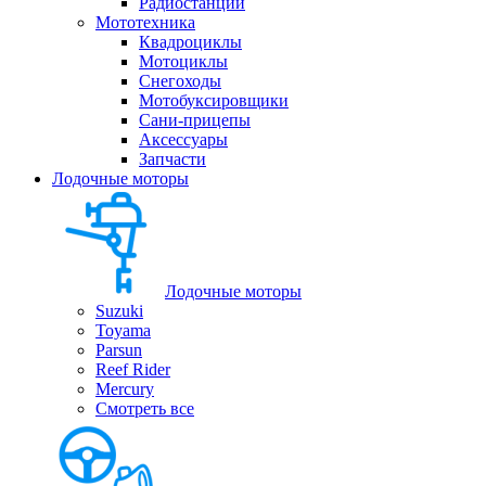
Радиостанции
Мототехника
Квадроциклы
Мотоциклы
Снегоходы
Мотобуксировщики
Сани-прицепы
Аксессуары
Запчасти
Лодочные моторы
Лодочные моторы
Suzuki
Toyama
Parsun
Reef Rider
Mercury
Смотреть все