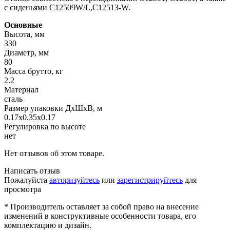
с сиденьями С12509W/L,C12513-W.
Основные
Высота, мм
330
Диаметр, мм
80
Масса брутто, кг
2.2
Материал
сталь
Размер упаковки ДхШхВ, м
0.17x0.35x0.17
Регулировка по высоте
нет
Нет отзывов об этом товаре.
Написать отзыв
Пожалуйста
авторизуйтесь
или
зарегистрируйтесь
для
просмотра
* Производитель оставляет за собой право на внесение
изменений в конструктивные особенности товара, его
комплектацию и дизайн.