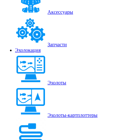
Аксессуары
Запчасти
Эхолокация
Эхолоты
Эхолоты-картплоттеры