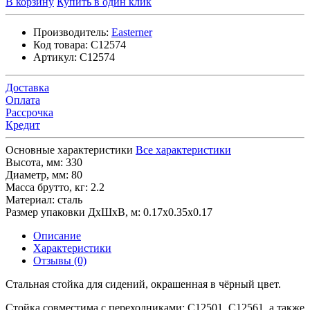
В корзину
Купить в один клик
Производитель:
Easterner
Код товара:
C12574
Артикул:
C12574
Доставка
Оплата
Рассрочка
Кредит
Основные характеристики
Все характеристики
Высота, мм:
330
Диаметр, мм:
80
Масса брутто, кг:
2.2
Материал:
сталь
Размер упаковки ДхШхВ, м:
0.17x0.35x0.17
Описание
Характеристики
Отзывы (0)
Стальная стойка для сидений, окрашенная в чёрный цвет.
Стойка совместима с переходниками: С12501, С12561, а также