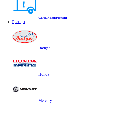
Спецназначения
Бренды
Badger
Honda
Mercury