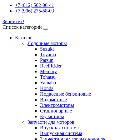
+7 (812) 502-06-41
+7 (906) 275-58-03
Звоните
0
Список категорий
Каталог
Лодочные моторы
Suzuki
Toyama
Parsun
Reef Rider
Mercury
Tohatsu
Yamaha
Honda
Подвесные бензиновые
Водомётные
Электромоторы
Стационарные
Б/у моторы
Запчасти для моторов
Впускная система
Выпускная система
Запчасти для угловых колонок