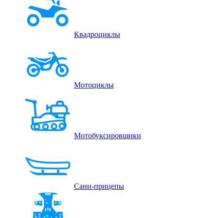
Квадроциклы
Мотоциклы
Мотобуксировщики
Сани-прицепы