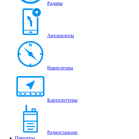
Радары
Автопилоты
Навигаторы
Картплоттеры
Радиостанции
Прицепы