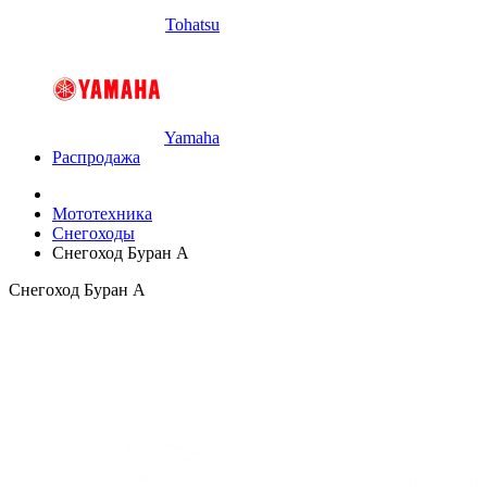
Tohatsu
Yamaha
Распродажа
Мототехника
Снегоходы
Снегоход Буран А
Снегоход Буран А