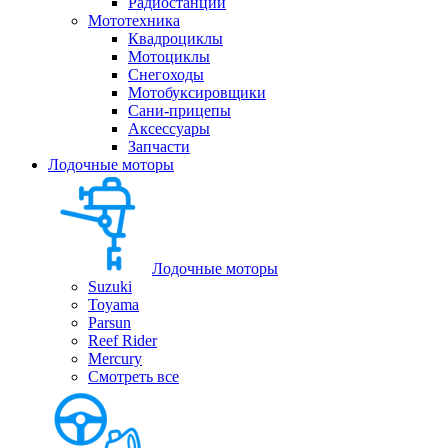
Радиостанции
Мототехника
Квадроциклы
Мотоциклы
Снегоходы
Мотобуксировщики
Сани-прицепы
Аксессуары
Запчасти
Лодочные моторы
Лодочные моторы
Suzuki
Toyama
Parsun
Reef Rider
Mercury
Смотреть все