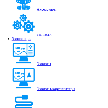
Аксессуары
Запчасти
Эхолокация
Эхолоты
Эхолоты-картплоттеры