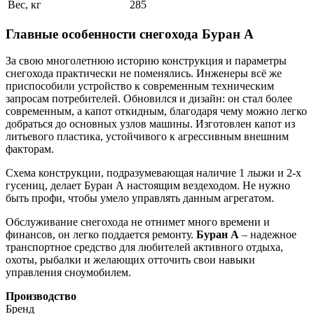
Вес, кг
285
Главные особенности снегохода Буран А
За свою многолетнюю историю конструкция и параметры
снегохода практически не поменялись. Инженеры всё же
приспособили устройство к современным техническим
запросам потребителей. Обновился и дизайн: он стал более
современным, а капот откидным, благодаря чему можно легко
добраться до основных узлов машины. Изготовлен капот из
литьевого пластика, устойчивого к агрессивным внешним
факторам.
Схема конструкции, подразумевающая наличие 1 лыжи и 2-х
гусениц, делает Буран А настоящим вездеходом. Не нужно
быть профи, чтобы умело управлять данным агрегатом.
Обслуживание снегохода не отнимет много времени и
финансов, он легко поддается ремонту.
Буран А
– надежное
транспортное средство для любителей активного отдыха,
охоты, рыбалки и желающих отточить свои навыки
управления сноумобилем.
Производство
Бренд