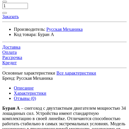
Заказать
Производитель:
Русская Механика
Код товара:
Буран А
Доставка
Оплата
Рассрочка
Кредит
Основные характеристики
Все характеристики
Бренд:
Русская Механика
Описание
Характеристики
Отзывы (0)
Буран А
– снегоход с двухтактным двигателем мощностью 34
лошадиных сил. Устройства имеют стандартную
комплектацию в своей линейке. Отличаются способностью
работать стабильно в самых экстремальных условиях. Модель
незаменима в труднопроходимой местности, независимо от