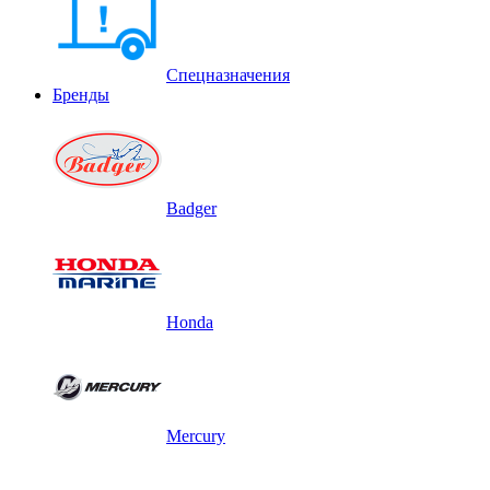
Спецназначения
Бренды
Badger
Honda
Mercury