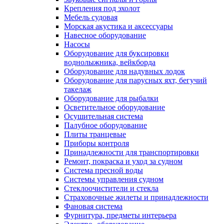
Крепления под эхолот
Мебель судовая
Морская акустика и аксессуары
Навесное оборудование
Насосы
Оборудование для буксировки
воднолыжника, вейкборда
Оборудование для надувных лодок
Оборудование для парусных яхт, бегучий
такелаж
Оборудование для рыбалки
Осветительное оборудование
Осушительная система
Палубное оборудование
Плиты транцевые
Приборы контроля
Принадлежности для транспортировки
Ремонт, покраска и уход за судном
Система пресной воды
Системы управления судном
Стеклоочистители и стекла
Страховочные жилеты и принадлежности
Фановая система
Фурнитура, предметы интерьера