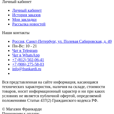
Личный кабинет
Личный кабинет
История заказов
Мои закладки
Рассылка новостей
Наши контакты
Россия, Санкт-Петербург, ул. Полевая Сабировская, д. 49
Пн-Вс: 10 - 21
Чат в Telegram
Чат в WhatsApp
+7 (812) 502-06-41
+7 (906) 275-58-03
info@frankardi.ru
Вся представленная на сайте информация, касающаяся
технических характеристик, наличия на складе, стоимости
товаров, носит информационный характер и ни при каких
условиях не является публичной офертой, определяемой
положениями Статьи 437(2) Гражданского кодекса РФ.
© Магазин Франкарди
Принимаем к оплате: