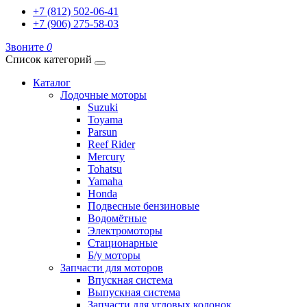
+7 (812) 502-06-41
+7 (906) 275-58-03
Звоните
0
Список категорий
Каталог
Лодочные моторы
Suzuki
Toyama
Parsun
Reef Rider
Mercury
Tohatsu
Yamaha
Honda
Подвесные бензиновые
Водомётные
Электромоторы
Стационарные
Б/у моторы
Запчасти для моторов
Впускная система
Выпускная система
Запчасти для угловых колонок