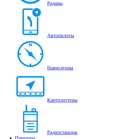
Радары
Автопилоты
Навигаторы
Картплоттеры
Радиостанции
Прицепы