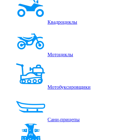
Квадроциклы
Мотоциклы
Мотобуксировщики
Сани-прицепы