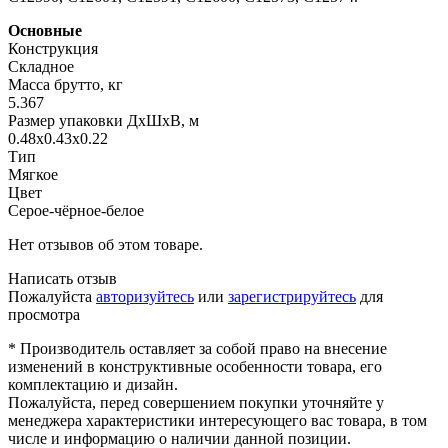
Основные
Конструкция
Складное
Масса брутто, кг
5.367
Размер упаковки ДхШхВ, м
0.48x0.43x0.22
Тип
Мягкое
Цвет
Серое-чёрное-белое
Нет отзывов об этом товаре.
Написать отзыв
Пожалуйста
авторизуйтесь
или
зарегистрируйтесь
для
просмотра
* Производитель оставляет за собой право на внесение
изменений в конструктивные особенности товара, его
комплектацию и дизайн.
Пожалуйста, перед совершением покупки уточняйте у
менеджера характеристики интересующего вас товара, в том
числе и информацию о наличии данной позиции.