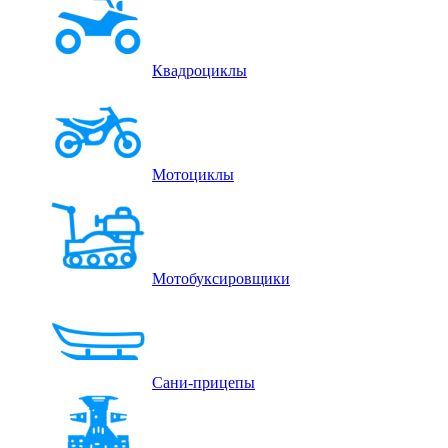
Квадроциклы
Мотоциклы
Мотобуксировщики
Сани-прицепы