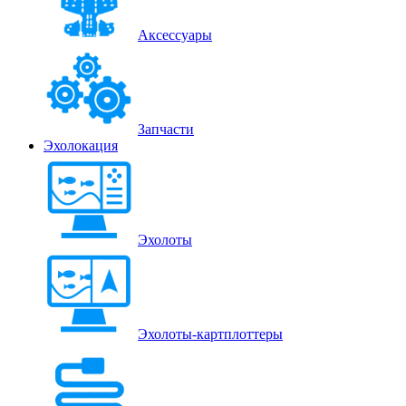
Аксессуары
Запчасти
Эхолокация
Эхолоты
Эхолоты-картплоттеры