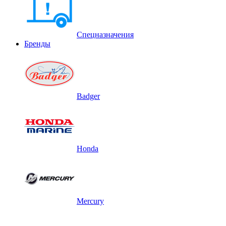
Спецназначения
Бренды
Badger
Honda
Mercury