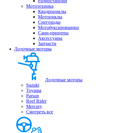
Радиостанции
Мототехника
Квадроциклы
Мотоциклы
Снегоходы
Мотобуксировщики
Сани-прицепы
Аксессуары
Запчасти
Лодочные моторы
Лодочные моторы
Suzuki
Toyama
Parsun
Reef Rider
Mercury
Смотреть все