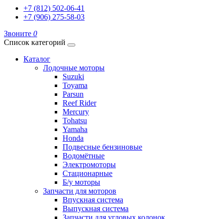
+7 (812) 502-06-41
+7 (906) 275-58-03
Звоните
0
Список категорий
Каталог
Лодочные моторы
Suzuki
Toyama
Parsun
Reef Rider
Mercury
Tohatsu
Yamaha
Honda
Подвесные бензиновые
Водомётные
Электромоторы
Стационарные
Б/у моторы
Запчасти для моторов
Впускная система
Выпускная система
Запчасти для угловых колонок