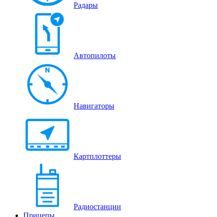
Радары
Автопилоты
Навигаторы
Картплоттеры
Радиостанции
Прицепы