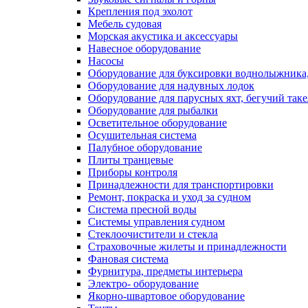
Крепления под эхолот
Мебель судовая
Морская акустика и аксессуары
Навесное оборудование
Насосы
Оборудование для буксировки воднолыжника,
Оборудование для надувных лодок
Оборудование для парусных яхт, бегучий так
Оборудование для рыбалки
Осветительное оборудование
Осушительная система
Палубное оборудование
Плиты транцевые
Приборы контроля
Принадлежности для транспортировки
Ремонт, покраска и уход за судном
Система пресной воды
Системы управления судном
Стеклоочистители и стекла
Страховочные жилеты и принадлежности
Фановая система
Фурнитура, предметы интерьера
Электро- оборудование
Якорно-швартовое оборудование