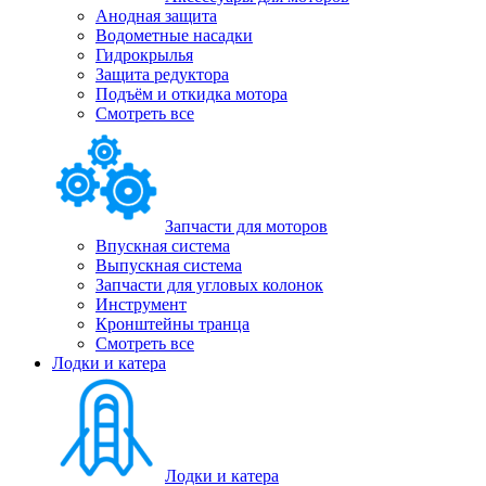
Анодная защита
Водометные насадки
Гидрокрылья
Защита редуктора
Подъём и откидка мотора
Смотреть все
Запчасти для моторов
Впускная система
Выпускная система
Запчасти для угловых колонок
Инструмент
Кронштейны транца
Смотреть все
Лодки и катера
Лодки и катера