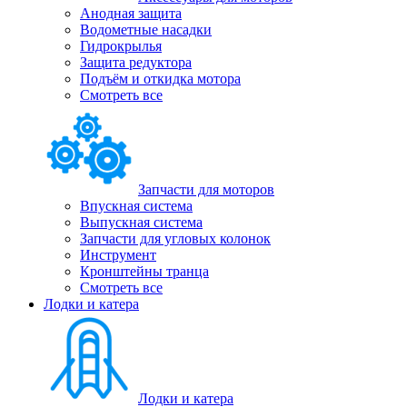
Анодная защита
Водометные насадки
Гидрокрылья
Защита редуктора
Подъём и откидка мотора
Смотреть все
Запчасти для моторов
Впускная система
Выпускная система
Запчасти для угловых колонок
Инструмент
Кронштейны транца
Смотреть все
Лодки и катера
Лодки и катера