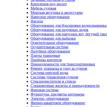
Крепления под эхолот
Мебель судовая
Морская акустика и аксессуары
Навесное оборудование
Насосы
Оборудование для буксировки воднолыжника,
Оборудование для надувных лодок
Оборудование для парусных яхт, бегучий так
Оборудование для рыбалки
Осветительное оборудование
Осушительная система
Палубное оборудование
Плиты транцевые
Приборы контроля
Принадлежности для транспортировки
Ремонт, покраска и уход за судном
Система пресной воды
Системы управления судном
Стеклоочистители и стекла
Страховочные жилеты и принадлежности
Фановая система
Фурнитура, предметы интерьера
Электро- оборудование
Якорно-швартовое оборудование