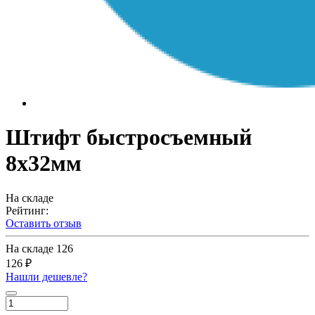
Штифт быстросъемный
8х32мм
На складе
Рейтинг:
Оставить отзыв
На складе
126
126 ₽
Нашли дешевле?