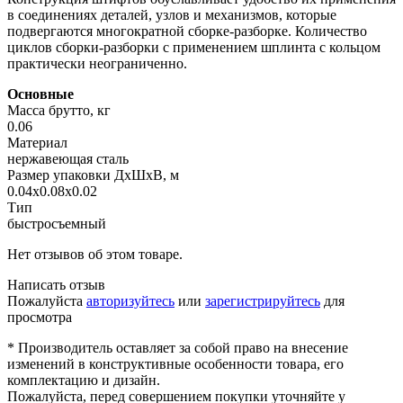
в соединениях деталей, узлов и механизмов, которые
подвергаются многократной сборке-разборке. Количество
циклов сборки-разборки с применением шплинта с кольцом
практически неограниченно.
Основные
Масса брутто, кг
0.06
Материал
нержавеющая сталь
Размер упаковки ДхШхВ, м
0.04x0.08x0.02
Тип
быстросъемный
Нет отзывов об этом товаре.
Написать отзыв
Пожалуйста
авторизуйтесь
или
зарегистрируйтесь
для
просмотра
* Производитель оставляет за собой право на внесение
изменений в конструктивные особенности товара, его
комплектацию и дизайн.
Пожалуйста, перед совершением покупки уточняйте у