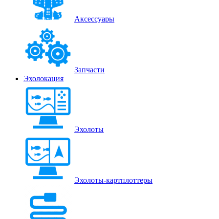
Аксессуары
Запчасти
Эхолокация
Эхолоты
Эхолоты-картплоттеры