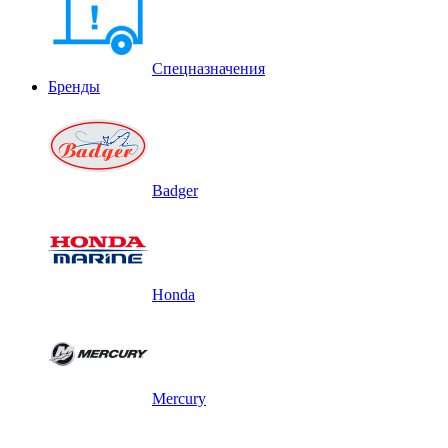
Спецназначения
Бренды
Badger
Honda
Mercury