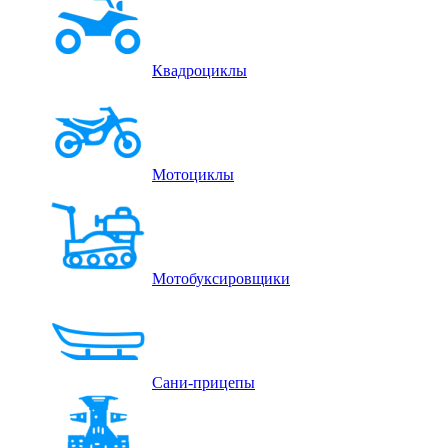
Квадроциклы
Мотоциклы
Мотобуксировщики
Сани-прицепы