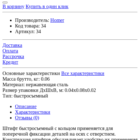
В корзину
Купить в один клик
Производитель:
Homer
Код товара:
34
Артикул:
34
Доставка
Оплата
Рассрочка
Кредит
Основные характеристики
Все характеристики
Масса брутто, кг:
0.06
Материал:
нержавеющая сталь
Размер упаковки ДхШхВ, м:
0.04x0.08x0.02
Тип:
быстросъемный
Описание
Характеристики
Отзывы (0)
Штифт быстросъемный с кольцом применяется для
поперечной фиксации деталей на осях с отверстием.
Конструкция штифтов обуславливает удобство их применения