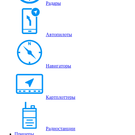
Радары
Автопилоты
Навигаторы
Картплоттеры
Радиостанции
Прицепы