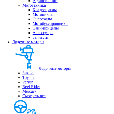
Радиостанции
Мототехника
Квадроциклы
Мотоциклы
Снегоходы
Мотобуксировщики
Сани-прицепы
Аксессуары
Запчасти
Лодочные моторы
Лодочные моторы
Suzuki
Toyama
Parsun
Reef Rider
Mercury
Смотреть все