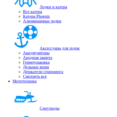
Лодки и катера
Все катера
Катера Phoenix
Алюминиевые лодки
Аксессуары для лодок
Аккумуляторы
Анодная защита
Гермоупаковка
Дельные вещи
Держатели спиннинга
Смотреть все
Мототехника
Снегоходы