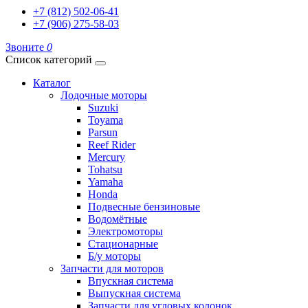
+7 (812) 502-06-41
+7 (906) 275-58-03
Звоните
0
Список категорий
Каталог
Лодочные моторы
Suzuki
Toyama
Parsun
Reef Rider
Mercury
Tohatsu
Yamaha
Honda
Подвесные бензиновые
Водомётные
Электромоторы
Стационарные
Б/у моторы
Запчасти для моторов
Впускная система
Выпускная система
Запчасти для угловых колонок