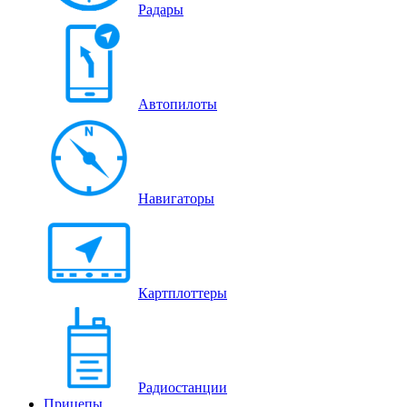
Радары
Автопилоты
Навигаторы
Картплоттеры
Радиостанции
Прицепы