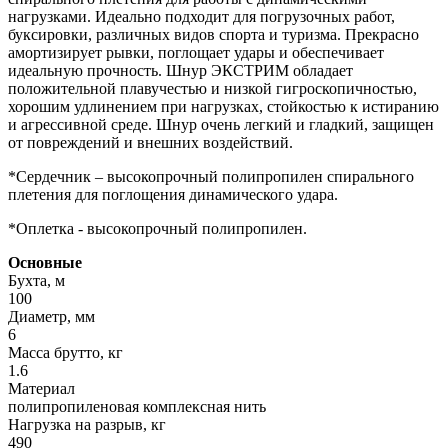
нагрузками. Идеально подходит для погрузочных работ,
буксировки, различных видов спорта и туризма. Прекрасно
амортизирует рывки, поглощает удары и обеспечивает
идеальную прочность. Шнур ЭКСТРИМ обладает
положительной плавучестью и низкой гигроскопичностью,
хорошим удлинением при нагрузках, стойкостью к истиранию
и агрессивной среде. Шнур очень легкий и гладкий, защищен
от повреждений и внешних воздействий.
*Сердечник – высокопрочный полипропилен спирального
плетения для поглощения динамического удара.
*Оплетка - высокопрочный полипропилен.
Основные
Бухта, м
100
Диаметр, мм
6
Масса брутто, кг
1.6
Материал
полипропиленовая комплексная нить
Нагрузка на разрыв, кг
490