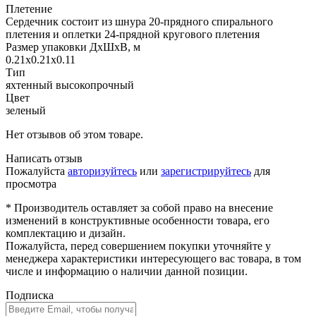
Плетение
Cердечник состоит из шнура 20-прядного спирального
плетения и оплетки 24-прядной кругового плетения
Размер упаковки ДхШхВ, м
0.21x0.21x0.11
Тип
яхтенный высокопрочный
Цвет
зеленый
Нет отзывов об этом товаре.
Написать отзыв
Пожалуйста
авторизуйтесь
или
зарегистрируйтесь
для
просмотра
* Производитель оставляет за собой право на внесение
изменений в конструктивные особенности товара, его
комплектацию и дизайн.
Пожалуйста, перед совершением покупки уточняйте у
менеджера характеристики интересующего вас товара, в том
числе и информацию о наличии данной позиции.
Подписка