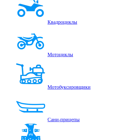
Квадроциклы
Мотоциклы
Мотобуксировщики
Сани-прицепы