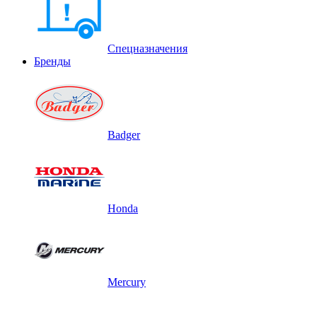
Спецназначения
Бренды
Badger
Honda
Mercury