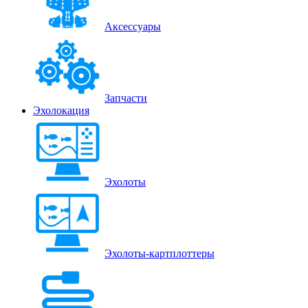
Аксессуары
Запчасти
Эхолокация
Эхолоты
Эхолоты-картплоттеры