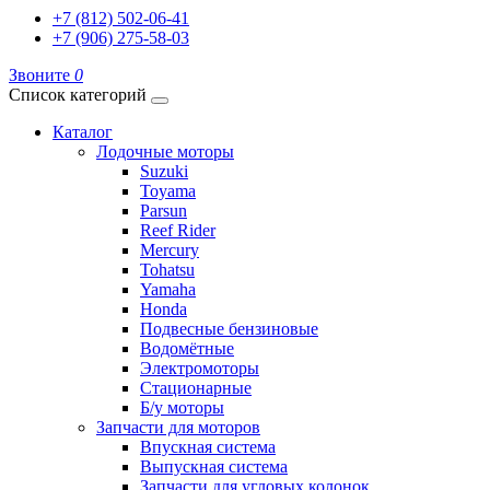
+7 (812) 502-06-41
+7 (906) 275-58-03
Звоните
0
Список категорий
Каталог
Лодочные моторы
Suzuki
Toyama
Parsun
Reef Rider
Mercury
Tohatsu
Yamaha
Honda
Подвесные бензиновые
Водомётные
Электромоторы
Стационарные
Б/у моторы
Запчасти для моторов
Впускная система
Выпускная система
Запчасти для угловых колонок