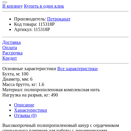
В корзину
Купить в один клик
Производитель:
Петроканат
Код товара:
115318P
Артикул:
115318P
Доставка
Оплата
Рассрочка
Кредит
Основные характеристики
Все характеристики
Бухта, м:
100
Диаметр, мм:
6
Масса брутто, кг:
1.6
Материал:
полипропиленовая комплексная нить
Нагрузка на разрыв, кг:
490
Описание
Характеристики
Отзывы (0)
Высокопрочный полипропиленовый шнур с сердечником
спирального плетения для работы с динамическими