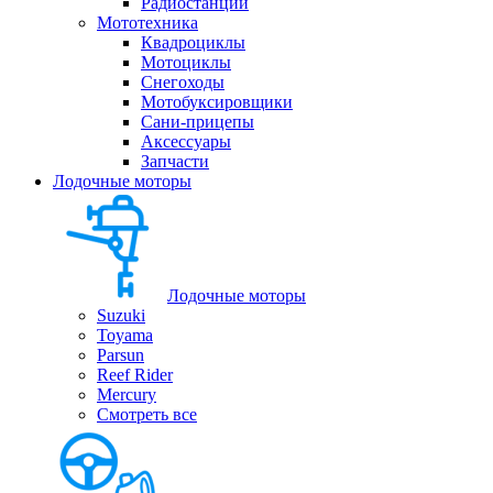
Радиостанции
Мототехника
Квадроциклы
Мотоциклы
Снегоходы
Мотобуксировщики
Сани-прицепы
Аксессуары
Запчасти
Лодочные моторы
Лодочные моторы
Suzuki
Toyama
Parsun
Reef Rider
Mercury
Смотреть все