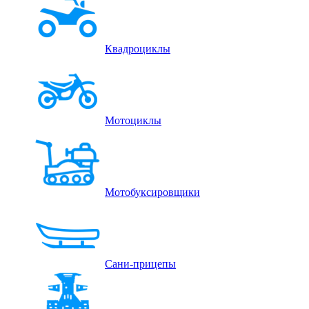
Квадроциклы
Мотоциклы
Мотобуксировщики
Сани-прицепы