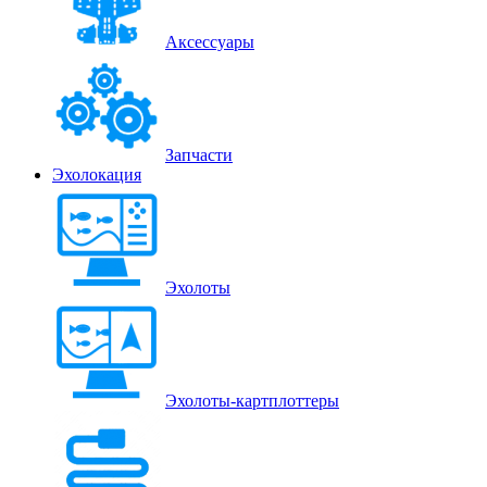
Аксессуары
Запчасти
Эхолокация
Эхолоты
Эхолоты-картплоттеры