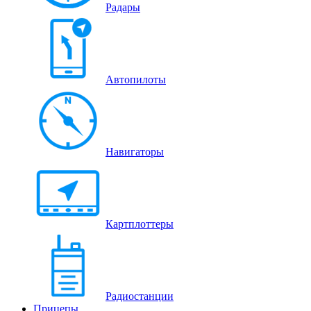
Радары
Автопилоты
Навигаторы
Картплоттеры
Радиостанции
Прицепы