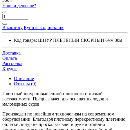
350 ₽
Нашли дешевле?
В корзину
Купить в один клик
Код товара:
ШНУР ПЛЕТЕНЫЙ ЯКОРНЫЙ 6мм 30м
Доставка
Оплата
Рассрочка
Кредит
Описание
Отзывы (0)
Плетеный шнур повышенной плотности и низкой
растяжимости. Предназначен для оснащения лодок и
маломерных судов.
Произведен по новейшим технологиям на современном
оборудовании. Благодаря плотному перекрестному плетению
оплетки, шнур не проскальзывает в руке и отлично
амортизирует рывки. Защищен от вешних воздействий,