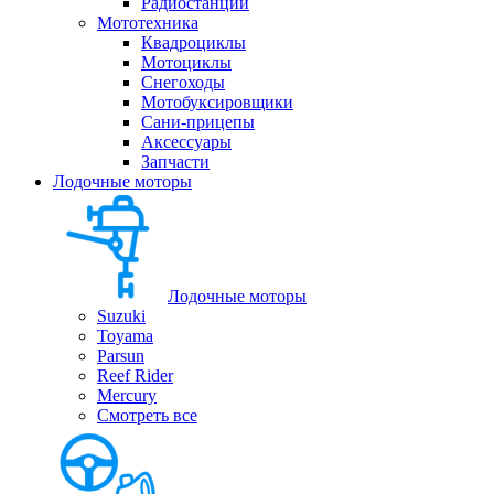
Радиостанции
Мототехника
Квадроциклы
Мотоциклы
Снегоходы
Мотобуксировщики
Сани-прицепы
Аксессуары
Запчасти
Лодочные моторы
Лодочные моторы
Suzuki
Toyama
Parsun
Reef Rider
Mercury
Смотреть все