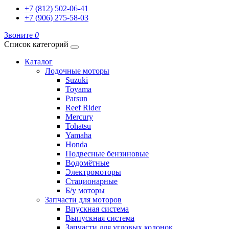
+7 (812) 502-06-41
+7 (906) 275-58-03
Звоните
0
Список категорий
Каталог
Лодочные моторы
Suzuki
Toyama
Parsun
Reef Rider
Mercury
Tohatsu
Yamaha
Honda
Подвесные бензиновые
Водомётные
Электромоторы
Стационарные
Б/у моторы
Запчасти для моторов
Впускная система
Выпускная система
Запчасти для угловых колонок