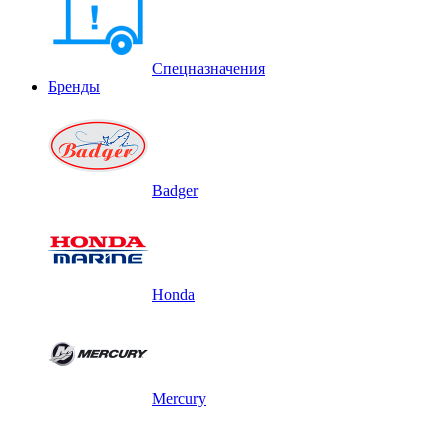
Спецназначения
Бренды
Badger
Honda
Mercury