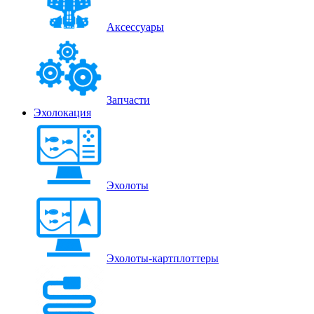
Аксессуары
Запчасти
Эхолокация
Эхолоты
Эхолоты-картплоттеры