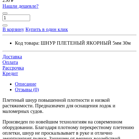
250 ₽
Нашли дешевле?
В корзину
Купить в один клик
Код товара:
ШНУР ПЛЕТЕНЫЙ ЯКОРНЫЙ 5мм 30м
Доставка
Оплата
Рассрочка
Кредит
Описание
Отзывы (0)
Плетеный шнур повышенной плотности и низкой
растяжимости. Предназначен для оснащения лодок и
маломерных судов.
Произведен по новейшим технологиям на современном
оборудовании. Благодаря плотному перекрестному плетению
оплетки, шнур не проскальзывает в руке и отлично
амортизирует рывки. Защищен от вешних воздействий,