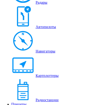
Радары
Автопилоты
Навигаторы
Картплоттеры
Радиостанции
Прицепы