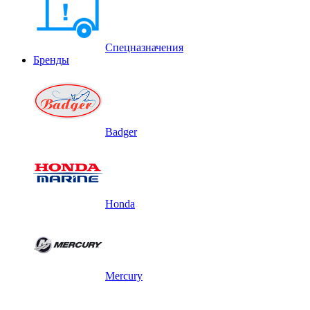
Спецназначения
Бренды
Badger
Honda
Mercury