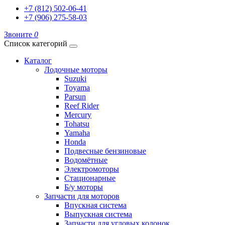
+7 (812) 502-06-41
+7 (906) 275-58-03
Звоните
0
Список категорий
Каталог
Лодочные моторы
Suzuki
Toyama
Parsun
Reef Rider
Mercury
Tohatsu
Yamaha
Honda
Подвесные бензиновые
Водомётные
Электромоторы
Стационарные
Б/у моторы
Запчасти для моторов
Впускная система
Выпускная система
Запчасти для угловых колонок