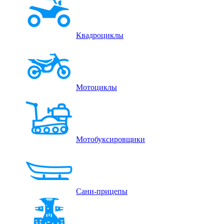
Квадроциклы
Мотоциклы
Мотобуксировщики
Сани-прицепы