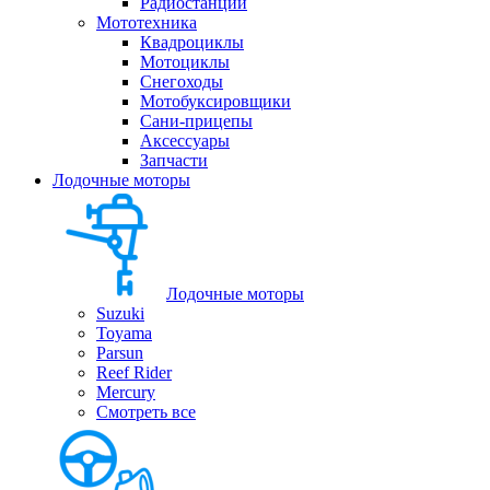
Радиостанции
Мототехника
Квадроциклы
Мотоциклы
Снегоходы
Мотобуксировщики
Сани-прицепы
Аксессуары
Запчасти
Лодочные моторы
Лодочные моторы
Suzuki
Toyama
Parsun
Reef Rider
Mercury
Смотреть все