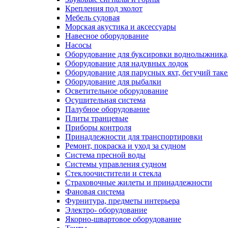
Крепления под эхолот
Мебель судовая
Морская акустика и аксессуары
Навесное оборудование
Насосы
Оборудование для буксировки воднолыжника,
Оборудование для надувных лодок
Оборудование для парусных яхт, бегучий так
Оборудование для рыбалки
Осветительное оборудование
Осушительная система
Палубное оборудование
Плиты транцевые
Приборы контроля
Принадлежности для транспортировки
Ремонт, покраска и уход за судном
Система пресной воды
Системы управления судном
Стеклоочистители и стекла
Страховочные жилеты и принадлежности
Фановая система
Фурнитура, предметы интерьера
Электро- оборудование
Якорно-швартовое оборудование