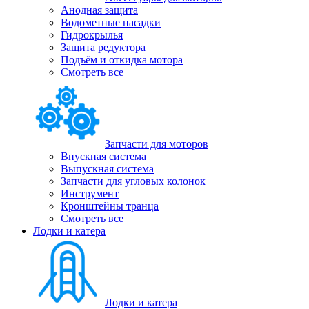
Анодная защита
Водометные насадки
Гидрокрылья
Защита редуктора
Подъём и откидка мотора
Смотреть все
Запчасти для моторов
Впускная система
Выпускная система
Запчасти для угловых колонок
Инструмент
Кронштейны транца
Смотреть все
Лодки и катера
Лодки и катера