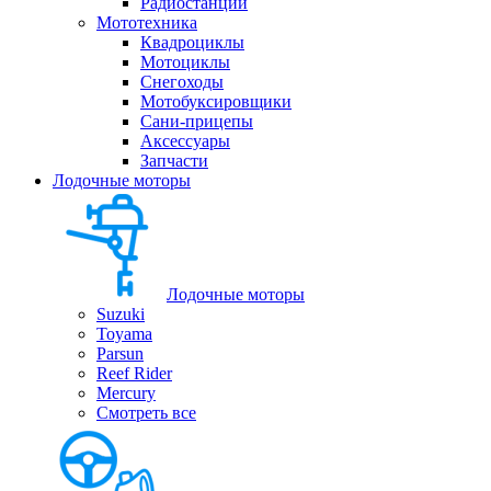
Радиостанции
Мототехника
Квадроциклы
Мотоциклы
Снегоходы
Мотобуксировщики
Сани-прицепы
Аксессуары
Запчасти
Лодочные моторы
Лодочные моторы
Suzuki
Toyama
Parsun
Reef Rider
Mercury
Смотреть все