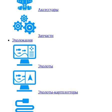
Аксессуары
Запчасти
Эхолокация
Эхолоты
Эхолоты-картплоттеры