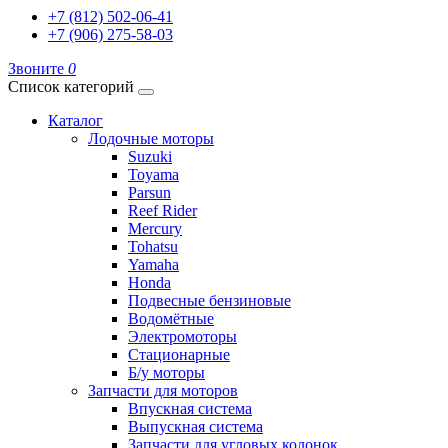
+7 (812) 502-06-41
+7 (906) 275-58-03
Звоните
0
Список категорий
Каталог
Лодочные моторы
Suzuki
Toyama
Parsun
Reef Rider
Mercury
Tohatsu
Yamaha
Honda
Подвесные бензиновые
Водомётные
Электромоторы
Стационарные
Б/у моторы
Запчасти для моторов
Впускная система
Выпускная система
Запчасти для угловых колонок