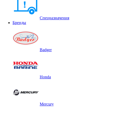
Спецназначения
Бренды
Badger
Honda
Mercury