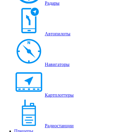
Радары
Автопилоты
Навигаторы
Картплоттеры
Радиостанции
Прицепы