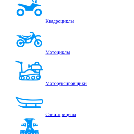
Квадроциклы
Мотоциклы
Мотобуксировщики
Сани-прицепы