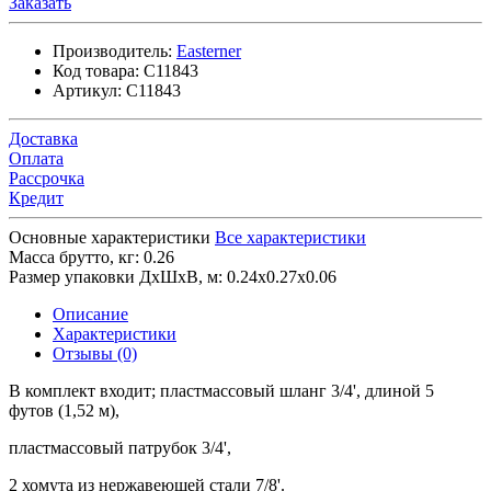
Заказать
Производитель:
Easterner
Код товара:
C11843
Артикул:
C11843
Доставка
Оплата
Рассрочка
Кредит
Основные характеристики
Все характеристики
Масса брутто, кг:
0.26
Размер упаковки ДхШхВ, м:
0.24x0.27x0.06
Описание
Характеристики
Отзывы (0)
В комплект входит; пластмассовый шланг 3/4', длиной 5
футов (1,52 м),
пластмассовый патрубок 3/4',
2 хомута из нержавеющей стали 7/8'.