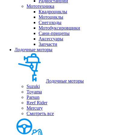
Радиостанции
Мототехника
Квадроциклы
Мотоциклы
Снегоходы
Мотобуксировщики
Сани-прицепы
Аксессуары
Запчасти
Лодочные моторы
Лодочные моторы
Suzuki
Toyama
Parsun
Reef Rider
Mercury
Смотреть все