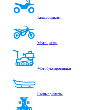
Квадроциклы
Мотоциклы
Мотобуксировщики
Сани-прицепы