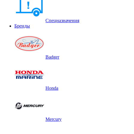
Спецназначения
Бренды
Badger
Honda
Mercury