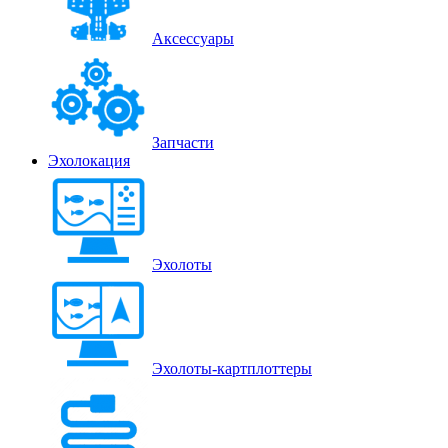
Аксессуары
Запчасти
Эхолокация
Эхолоты
Эхолоты-картплоттеры