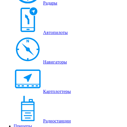
Радары
Автопилоты
Навигаторы
Картплоттеры
Радиостанции
Прицепы