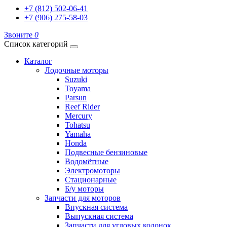
+7 (812) 502-06-41
+7 (906) 275-58-03
Звоните
0
Список категорий
Каталог
Лодочные моторы
Suzuki
Toyama
Parsun
Reef Rider
Mercury
Tohatsu
Yamaha
Honda
Подвесные бензиновые
Водомётные
Электромоторы
Стационарные
Б/у моторы
Запчасти для моторов
Впускная система
Выпускная система
Запчасти для угловых колонок