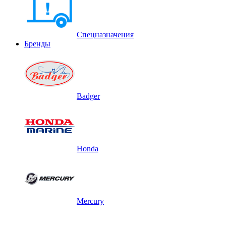
Спецназначения
Бренды
Badger
Honda
Mercury