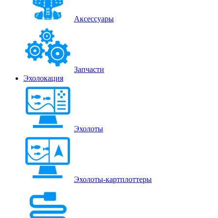
Аксессуары
Запчасти
Эхолокация
Эхолоты
Эхолоты-картплоттеры