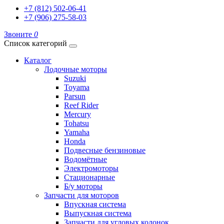
+7 (812) 502-06-41
+7 (906) 275-58-03
Звоните
0
Список категорий
Каталог
Лодочные моторы
Suzuki
Toyama
Parsun
Reef Rider
Mercury
Tohatsu
Yamaha
Honda
Подвесные бензиновые
Водомётные
Электромоторы
Стационарные
Б/у моторы
Запчасти для моторов
Впускная система
Выпускная система
Запчасти для угловых колонок