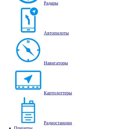
Радары
Автопилоты
Навигаторы
Картплоттеры
Радиостанции
Прицепы