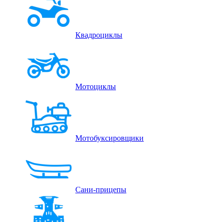
Квадроциклы
Мотоциклы
Мотобуксировщики
Сани-прицепы