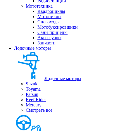
Радиостанции
Мототехника
Квадроциклы
Мотоциклы
Снегоходы
Мотобуксировщики
Сани-прицепы
Аксессуары
Запчасти
Лодочные моторы
Лодочные моторы
Suzuki
Toyama
Parsun
Reef Rider
Mercury
Смотреть все