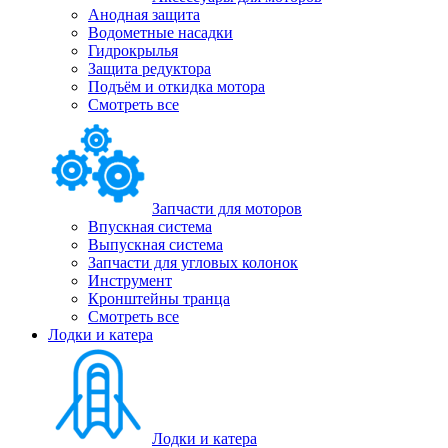
Анодная защита
Водометные насадки
Гидрокрылья
Защита редуктора
Подъём и откидка мотора
Смотреть все
Запчасти для моторов
Впускная система
Выпускная система
Запчасти для угловых колонок
Инструмент
Кронштейны транца
Смотреть все
Лодки и катера
Лодки и катера