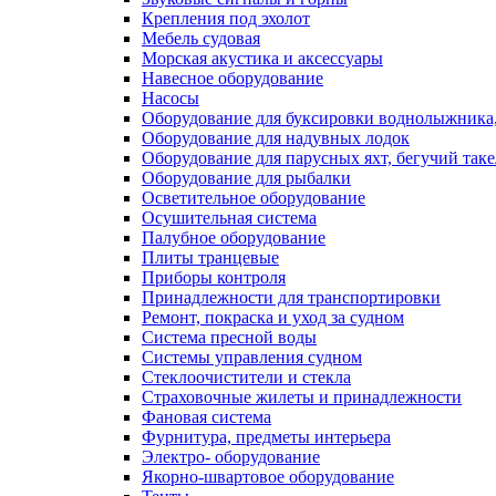
Крепления под эхолот
Мебель судовая
Морская акустика и аксессуары
Навесное оборудование
Насосы
Оборудование для буксировки воднолыжника,
Оборудование для надувных лодок
Оборудование для парусных яхт, бегучий так
Оборудование для рыбалки
Осветительное оборудование
Осушительная система
Палубное оборудование
Плиты транцевые
Приборы контроля
Принадлежности для транспортировки
Ремонт, покраска и уход за судном
Система пресной воды
Системы управления судном
Стеклоочистители и стекла
Страховочные жилеты и принадлежности
Фановая система
Фурнитура, предметы интерьера
Электро- оборудование
Якорно-швартовое оборудование