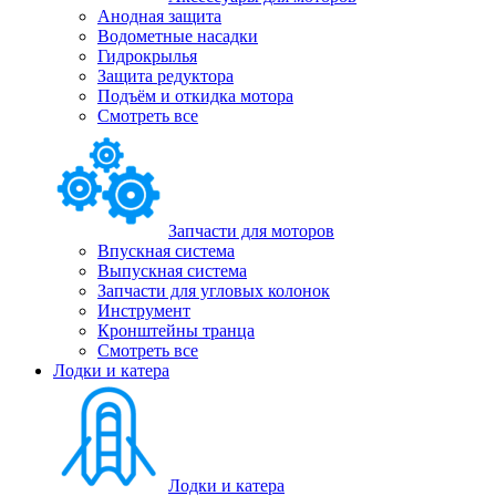
Анодная защита
Водометные насадки
Гидрокрылья
Защита редуктора
Подъём и откидка мотора
Смотреть все
Запчасти для моторов
Впускная система
Выпускная система
Запчасти для угловых колонок
Инструмент
Кронштейны транца
Смотреть все
Лодки и катера
Лодки и катера