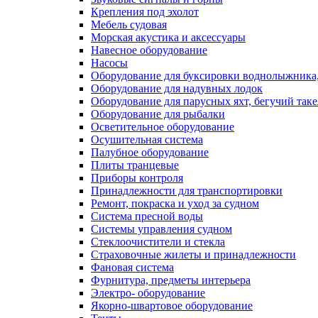
Крепления под эхолот
Мебель судовая
Морская акустика и аксессуары
Навесное оборудование
Насосы
Оборудование для буксировки воднолыжника,
Оборудование для надувных лодок
Оборудование для парусных яхт, бегучий так
Оборудование для рыбалки
Осветительное оборудование
Осушительная система
Палубное оборудование
Плиты транцевые
Приборы контроля
Принадлежности для транспортировки
Ремонт, покраска и уход за судном
Система пресной воды
Системы управления судном
Стеклоочистители и стекла
Страховочные жилеты и принадлежности
Фановая система
Фурнитура, предметы интерьера
Электро- оборудование
Якорно-швартовое оборудование