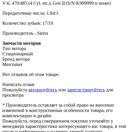
V-6, 470/485 (4 Cyl. etc.), Gen II (S/N K999999 и ниже)
Передаточные числа: 1.84:1
Количество зубьев: 17/19
Производитель - Sierra
Запчасти моторов
Тип мотора
Стационарный
Бренд мотора
Mercruiser
Нет отзывов об этом товаре.
Написать отзыв
Пожалуйста
авторизуйтесь
или
зарегистрируйтесь
для
просмотра
* Производитель оставляет за собой право на внесение
изменений в конструктивные особенности товара, его
комплектацию и дизайн.
Пожалуйста, перед совершением покупки уточняйте у
менеджера характеристики интересующего вас товара, в том
числе и информацию о наличии данной позиции.