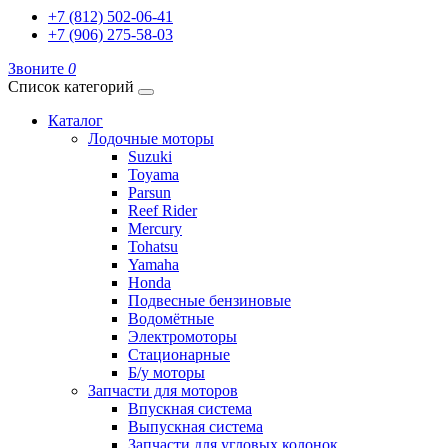
+7 (812) 502-06-41
+7 (906) 275-58-03
Звоните
0
Список категорий
Каталог
Лодочные моторы
Suzuki
Toyama
Parsun
Reef Rider
Mercury
Tohatsu
Yamaha
Honda
Подвесные бензиновые
Водомётные
Электромоторы
Стационарные
Б/у моторы
Запчасти для моторов
Впускная система
Выпускная система
Запчасти для угловых колонок