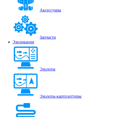
Аксессуары
Запчасти
Эхолокация
Эхолоты
Эхолоты-картплоттеры