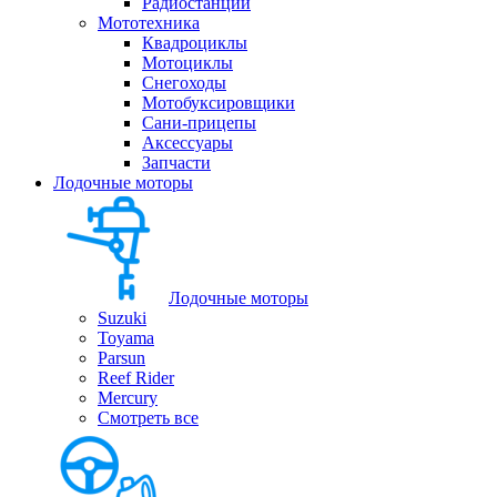
Радиостанции
Мототехника
Квадроциклы
Мотоциклы
Снегоходы
Мотобуксировщики
Сани-прицепы
Аксессуары
Запчасти
Лодочные моторы
Лодочные моторы
Suzuki
Toyama
Parsun
Reef Rider
Mercury
Смотреть все