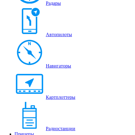
Радары
Автопилоты
Навигаторы
Картплоттеры
Радиостанции
Прицепы