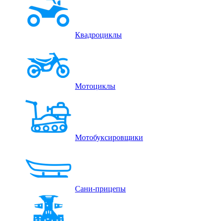
Квадроциклы
Мотоциклы
Мотобуксировщики
Сани-прицепы