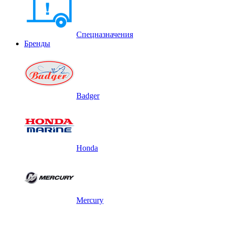
Спецназначения
Бренды
Badger
Honda
Mercury