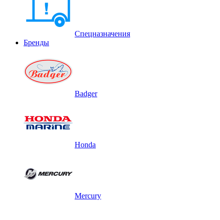
Спецназначения
Бренды
Badger
Honda
Mercury