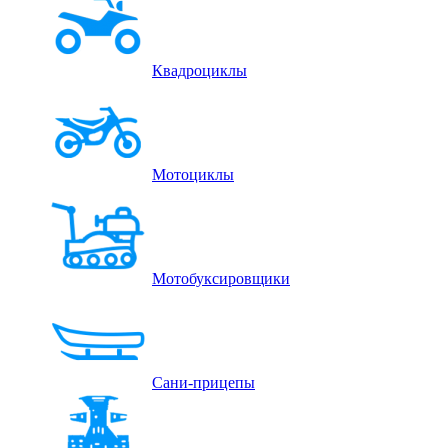
Квадроциклы
Мотоциклы
Мотобуксировщики
Сани-прицепы