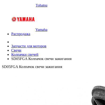
Tohatsu
Yamaha
Распродажа
Запчасти для моторов
Свечи
Колпачки свечей
SD05FGA Колпачок свечи зажигания
SD05FGA Колпачок свечи зажигания