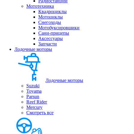
Радиостанции
Мототехника
Квадроциклы
Мотоциклы
Снегоходы
Мотобуксировщики
Сани-прицепы
Аксессуары
Запчасти
Лодочные моторы
Лодочные моторы
Suzuki
Toyama
Parsun
Reef Rider
Mercury
Смотреть все