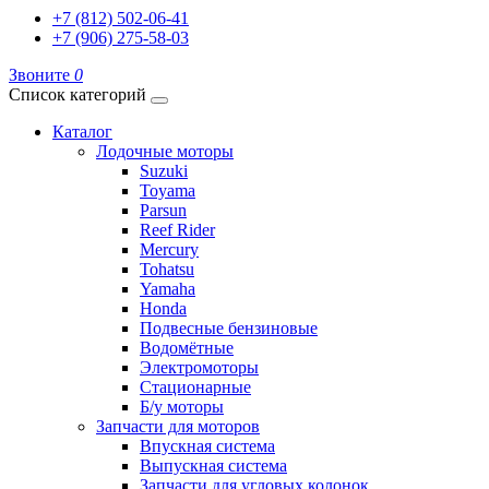
+7 (812) 502-06-41
+7 (906) 275-58-03
Звоните
0
Список категорий
Каталог
Лодочные моторы
Suzuki
Toyama
Parsun
Reef Rider
Mercury
Tohatsu
Yamaha
Honda
Подвесные бензиновые
Водомётные
Электромоторы
Стационарные
Б/у моторы
Запчасти для моторов
Впускная система
Выпускная система
Запчасти для угловых колонок