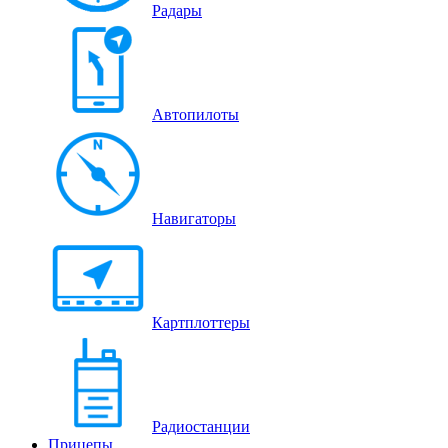
Радары
Автопилоты
Навигаторы
Картплоттеры
Радиостанции
Прицепы