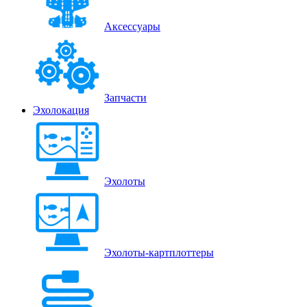
Аксессуары
Запчасти
Эхолокация
Эхолоты
Эхолоты-картплоттеры