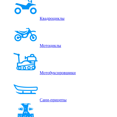
Квадроциклы
Мотоциклы
Мотобуксировщики
Сани-прицепы