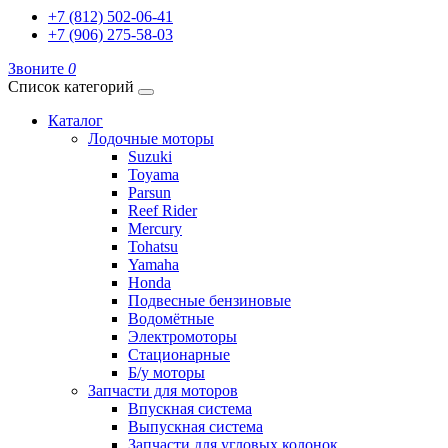
+7 (812) 502-06-41
+7 (906) 275-58-03
Звоните
0
Список категорий
Каталог
Лодочные моторы
Suzuki
Toyama
Parsun
Reef Rider
Mercury
Tohatsu
Yamaha
Honda
Подвесные бензиновые
Водомётные
Электромоторы
Стационарные
Б/у моторы
Запчасти для моторов
Впускная система
Выпускная система
Запчасти для угловых колонок