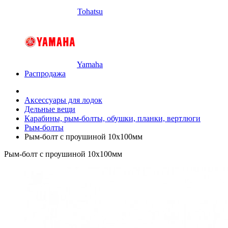
Tohatsu
Yamaha
Распродажа
Аксессуары для лодок
Дельные вещи
Карабины, рым-болты, обушки, планки, вертлюги
Рым-болты
Рым-болт с проушиной 10х100мм
Рым-болт с проушиной 10х100мм