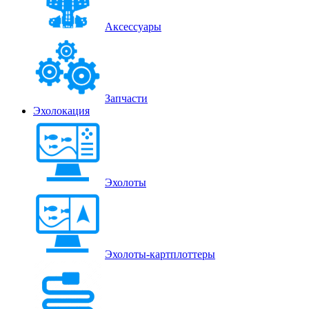
Аксессуары
Запчасти
Эхолокация
Эхолоты
Эхолоты-картплоттеры