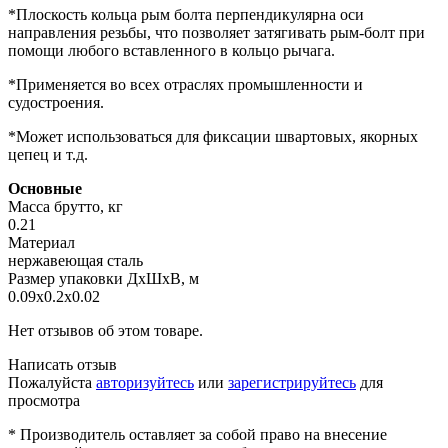
*Плоскость кольца рым болта перпендикулярна оси
направления резьбы, что позволяет затягивать рым-болт при
помощи любого вставленного в кольцо рычага.
*Применяется во всех отраслях промышленности и
судостроения.
*Может использоваться для фиксации швартовых, якорных
цепец и т.д.
Основные
Масса брутто, кг
0.21
Материал
нержавеющая сталь
Размер упаковки ДхШхВ, м
0.09x0.2x0.02
Нет отзывов об этом товаре.
Написать отзыв
Пожалуйста
авторизуйтесь
или
зарегистрируйтесь
для
просмотра
* Производитель оставляет за собой право на внесение