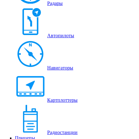
Радары
Автопилоты
Навигаторы
Картплоттеры
Радиостанции
Прицепы