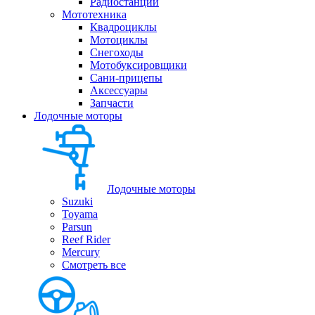
Радиостанции
Мототехника
Квадроциклы
Мотоциклы
Снегоходы
Мотобуксировщики
Сани-прицепы
Аксессуары
Запчасти
Лодочные моторы
Лодочные моторы
Suzuki
Toyama
Parsun
Reef Rider
Mercury
Смотреть все