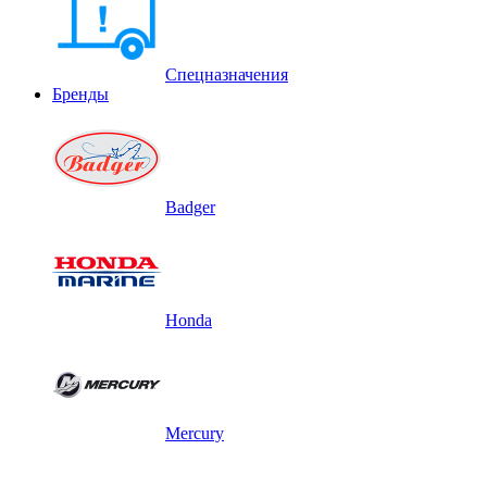
Спецназначения
Бренды
Badger
Honda
Mercury