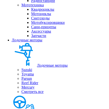
Радиостанции
Мототехника
Квадроциклы
Мотоциклы
Снегоходы
Мотобуксировщики
Сани-прицепы
Аксессуары
Запчасти
Лодочные моторы
Лодочные моторы
Suzuki
Toyama
Parsun
Reef Rider
Mercury
Смотреть все