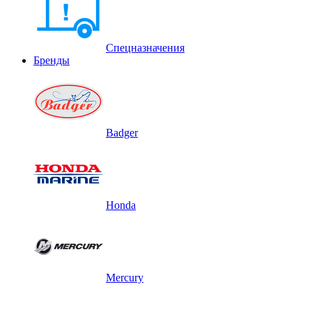
Спецназначения
Бренды
Badger
Honda
Mercury