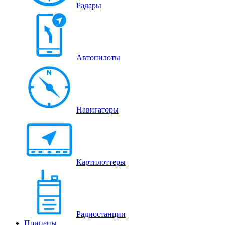
Радары
Автопилоты
Навигаторы
Картплоттеры
Радиостанции
Прицепы