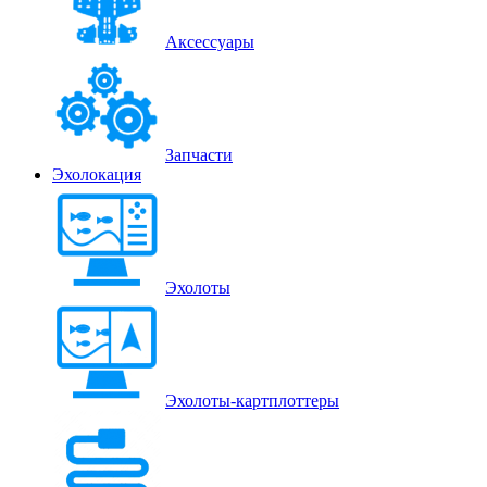
Аксессуары
Запчасти
Эхолокация
Эхолоты
Эхолоты-картплоттеры