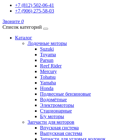
+7 (812) 502-06-41
+7 (906) 275-58-03
Звоните
0
Список категорий
Каталог
Лодочные моторы
Suzuki
Toyama
Parsun
Reef Rider
Mercury
Tohatsu
Yamaha
Honda
Подвесные бензиновые
Водомётные
Электромоторы
Стационарные
Б/у моторы
Запчасти для моторов
Впускная система
Выпускная система
Запчасти для угловых колонок