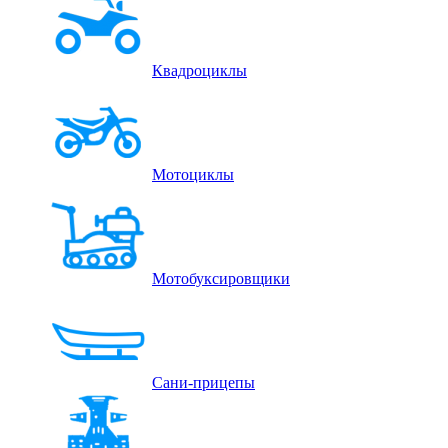
Квадроциклы
Мотоциклы
Мотобуксировщики
Сани-прицепы