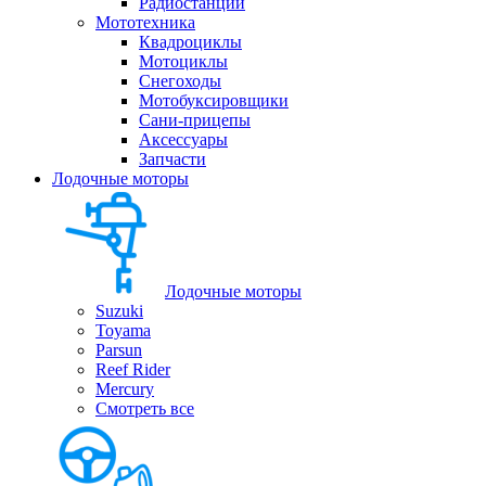
Радиостанции
Мототехника
Квадроциклы
Мотоциклы
Снегоходы
Мотобуксировщики
Сани-прицепы
Аксессуары
Запчасти
Лодочные моторы
Лодочные моторы
Suzuki
Toyama
Parsun
Reef Rider
Mercury
Смотреть все