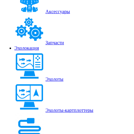
Аксессуары
Запчасти
Эхолокация
Эхолоты
Эхолоты-картплоттеры