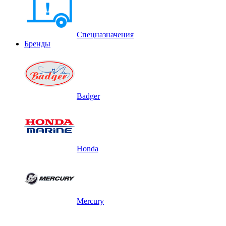
Спецназначения
Бренды
Badger
Honda
Mercury