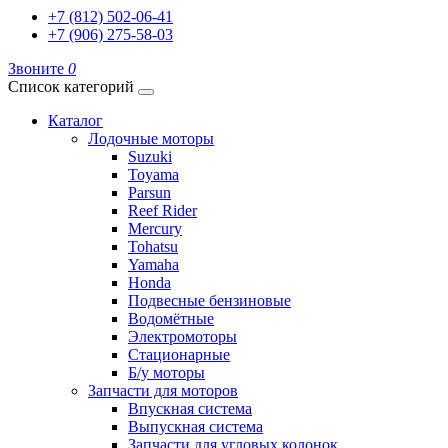
+7 (812) 502-06-41
+7 (906) 275-58-03
Звоните
0
Список категорий
Каталог
Лодочные моторы
Suzuki
Toyama
Parsun
Reef Rider
Mercury
Tohatsu
Yamaha
Honda
Подвесные бензиновые
Водомётные
Электромоторы
Стационарные
Б/у моторы
Запчасти для моторов
Впускная система
Выпускная система
Запчасти для угловых колонок