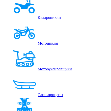
Квадроциклы
Мотоциклы
Мотобуксировщики
Сани-прицепы