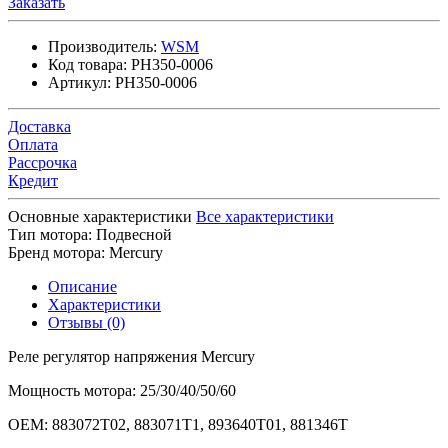
Заказать
Производитель:
WSM
Код товара:
PH350-0006
Артикул:
PH350-0006
Доставка
Оплата
Рассрочка
Кредит
Основные характеристики
Все характеристики
Тип мотора:
Подвесной
Бренд мотора:
Mercury
Описание
Характеристики
Отзывы (0)
Реле регулятор напряжения Mercury
Мощность мотора: 25/30/40/50/60
OEM: 883072T02, 883071T1, 893640T01, 881346T