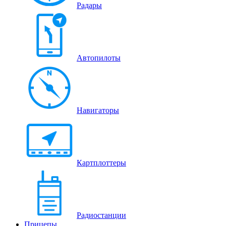
Радары
Автопилоты
Навигаторы
Картплоттеры
Радиостанции
Прицепы