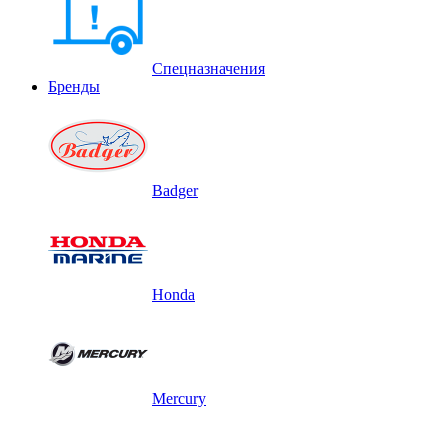
Спецназначения
Бренды
Badger
Honda
Mercury