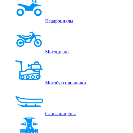
Квадроциклы
Мотоциклы
Мотобуксировщики
Сани-прицепы