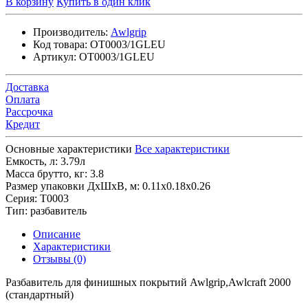
В корзину
Купить в один клик
Производитель:
Awlgrip
Код товара:
OT0003/1GLEU
Артикул:
OT0003/1GLEU
Доставка
Оплата
Рассрочка
Кредит
Основные характеристики
Все характеристики
Емкость, л:
3.79л
Масса брутто, кг:
3.8
Размер упаковки ДхШхВ, м:
0.11x0.18x0.26
Серия:
T0003
Тип:
разбавитель
Описание
Характеристики
Отзывы (0)
Разбавитель для финишных покрытий Awlgrip,Awlcraft 2000
(стандартный)