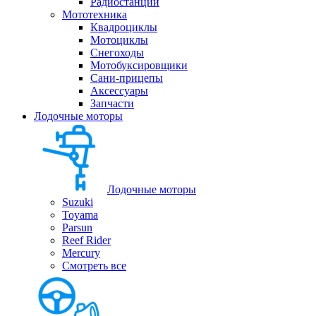
Радиостанции
Мототехника
Квадроциклы
Мотоциклы
Снегоходы
Мотобуксировщики
Сани-прицепы
Аксессуары
Запчасти
Лодочные моторы
Лодочные моторы
Suzuki
Toyama
Parsun
Reef Rider
Mercury
Смотреть все