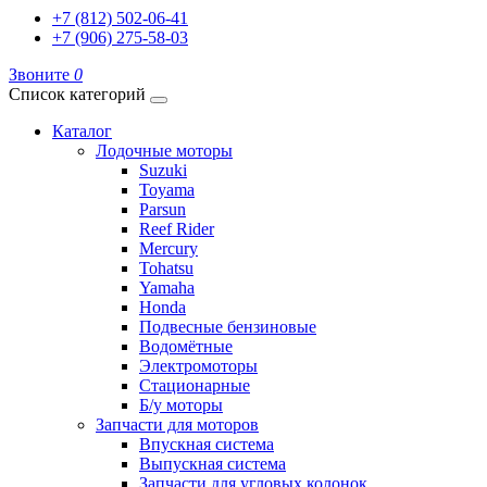
+7 (812) 502-06-41
+7 (906) 275-58-03
Звоните
0
Список категорий
Каталог
Лодочные моторы
Suzuki
Toyama
Parsun
Reef Rider
Mercury
Tohatsu
Yamaha
Honda
Подвесные бензиновые
Водомётные
Электромоторы
Стационарные
Б/у моторы
Запчасти для моторов
Впускная система
Выпускная система
Запчасти для угловых колонок