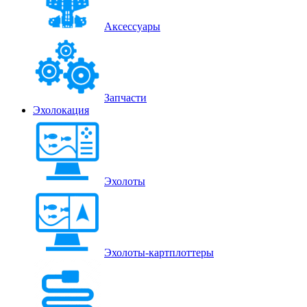
Аксессуары
Запчасти
Эхолокация
Эхолоты
Эхолоты-картплоттеры