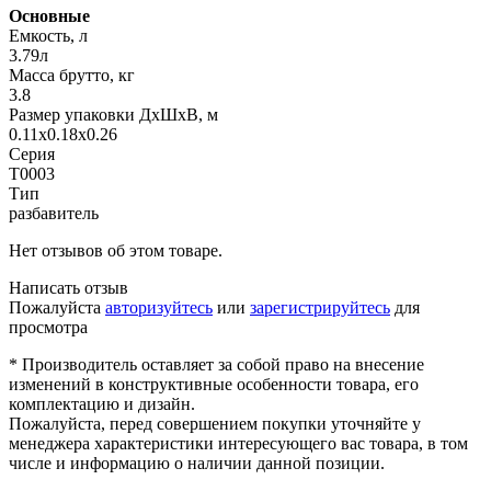
Основные
Емкость, л
3.79л
Масса брутто, кг
3.8
Размер упаковки ДхШхВ, м
0.11x0.18x0.26
Серия
T0003
Тип
разбавитель
Нет отзывов об этом товаре.
Написать отзыв
Пожалуйста
авторизуйтесь
или
зарегистрируйтесь
для
просмотра
* Производитель оставляет за собой право на внесение
изменений в конструктивные особенности товара, его
комплектацию и дизайн.
Пожалуйста, перед совершением покупки уточняйте у
менеджера характеристики интересующего вас товара, в том
числе и информацию о наличии данной позиции.