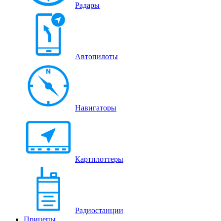
Радары
Автопилоты
Навигаторы
Картплоттеры
Радиостанции
Прицепы