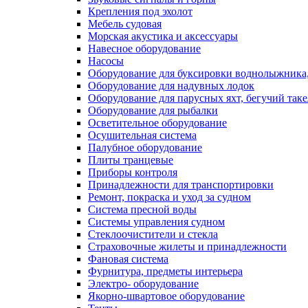
Крепления под эхолот
Мебель судовая
Морская акустика и аксессуары
Навесное оборудование
Насосы
Оборудование для буксировки воднолыжника,
Оборудование для надувных лодок
Оборудование для парусных яхт, бегучий так
Оборудование для рыбалки
Осветительное оборудование
Осушительная система
Палубное оборудование
Плиты транцевые
Приборы контроля
Принадлежности для транспортировки
Ремонт, покраска и уход за судном
Система пресной воды
Системы управления судном
Стеклоочистители и стекла
Страховочные жилеты и принадлежности
Фановая система
Фурнитура, предметы интерьера
Электро- оборудование
Якорно-швартовое оборудование