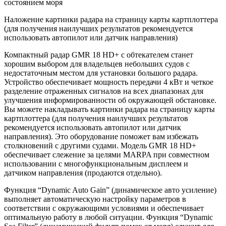
состоянием моря
Наложение картинки радара на страницу карты картплоттера
(для получения наилучших результатов рекомендуется
использовать автопилот или датчик направления)
Компактный радар GMR 18 HD+ с обтекателем станет
хорошим выбором для владельцев небольших судов с
недостаточным местом для установки большого радара.
Устройство обеспечивает мощность передачи 4 кВт и четкое
разделение отраженных сигналов на всех диапазонах для
улучшения информированности об окружающей обстановке.
Вы можете накладывать картинки радара на страницу карты
картплоттера (для получения наилучших результатов
рекомендуется использовать автопилот или датчик
направления). Это оборудование поможет вам избежать
столкновений с другими судами. Модель GMR 18 HD+
обеспечивает слежение за целями MARPA при совместном
использовании с многофункциональным дисплеем и
датчиком направления (продаются отдельно).
Функция “Dynamic Auto Gain” (динамическое авто усиление)
выполняет автоматическую настройку параметров в
соответствии с окружающими условиями и обеспечивает
оптимальную работу в любой ситуации. Функция “Dynamic