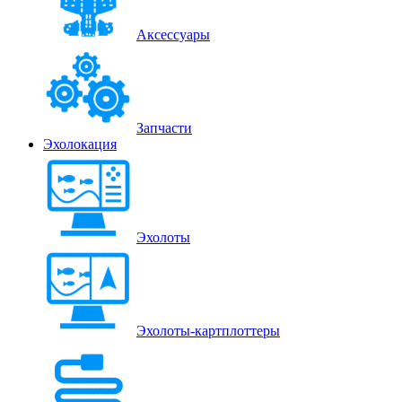
Аксессуары
Запчасти
Эхолокация
Эхолоты
Эхолоты-картплоттеры