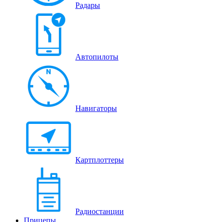
Радары
Автопилоты
Навигаторы
Картплоттеры
Радиостанции
Прицепы