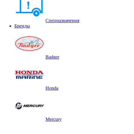
Спецназначения
Бренды
Badger
Honda
Mercury