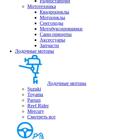
Радиостанции
Мототехника
Квадроциклы
Мотоциклы
Снегоходы
Мотобуксировщики
Сани-прицепы
Аксессуары
Запчасти
Лодочные моторы
Лодочные моторы
Suzuki
Toyama
Parsun
Reef Rider
Mercury
Смотреть все