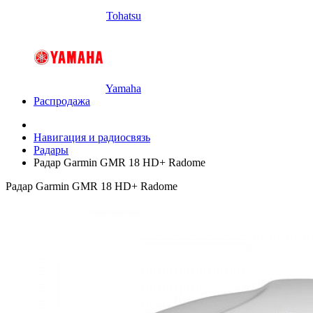
Tohatsu
Yamaha
Распродажа
Навигация и радиосвязь
Радары
Радар Garmin GMR 18 HD+ Radome
Радар Garmin GMR 18 HD+ Radome