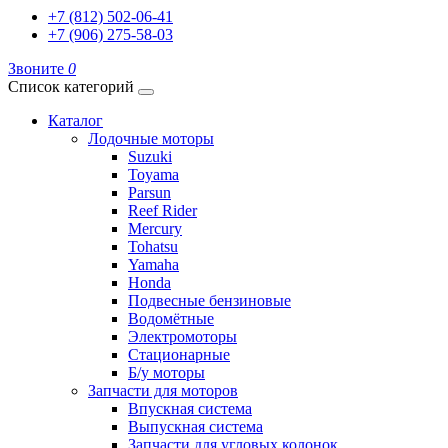
+7 (812) 502-06-41
+7 (906) 275-58-03
Звоните
0
Список категорий
Каталог
Лодочные моторы
Suzuki
Toyama
Parsun
Reef Rider
Mercury
Tohatsu
Yamaha
Honda
Подвесные бензиновые
Водомётные
Электромоторы
Стационарные
Б/у моторы
Запчасти для моторов
Впускная система
Выпускная система
Запчасти для угловых колонок