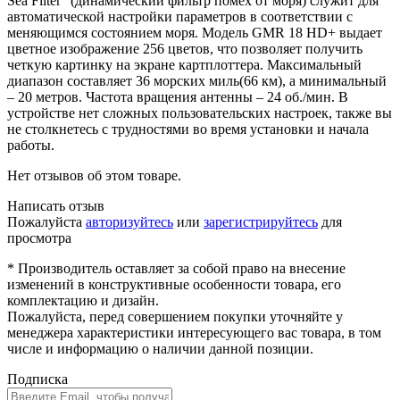
Sea Filter” (динамический фильтр помех от моря) служит для
автоматической настройки параметров в соответствии с
меняющимся состоянием моря. Модель GMR 18 HD+ выдает
цветное изображение 256 цветов, что позволяет получить
четкую картинку на экране картплоттера. Максимальный
диапазон составляет 36 морских миль(66 км), а минимальный
– 20 метров. Частота вращения антенны – 24 об./мин. В
устройстве нет сложных пользовательских настроек, также вы
не столкнетесь с трудностями во время установки и начала
работы.
Нет отзывов об этом товаре.
Написать отзыв
Пожалуйста
авторизуйтесь
или
зарегистрируйтесь
для
просмотра
* Производитель оставляет за собой право на внесение
изменений в конструктивные особенности товара, его
комплектацию и дизайн.
Пожалуйста, перед совершением покупки уточняйте у
менеджера характеристики интересующего вас товара, в том
числе и информацию о наличии данной позиции.
Подписка