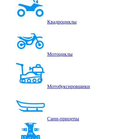
Квадроциклы
Мотоциклы
Мотобуксировщики
Сани-прицепы