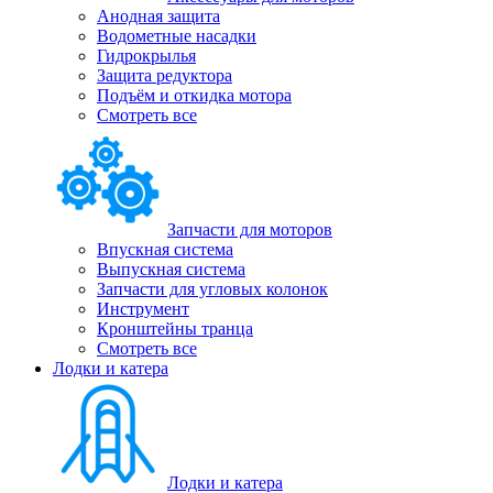
Анодная защита
Водометные насадки
Гидрокрылья
Защита редуктора
Подъём и откидка мотора
Смотреть все
Запчасти для моторов
Впускная система
Выпускная система
Запчасти для угловых колонок
Инструмент
Кронштейны транца
Смотреть все
Лодки и катера
Лодки и катера