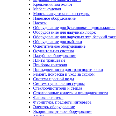
Крепления под эхолот
Мебель судовая
Морская акустика и аксессуары
Навесное оборудование
Насосы
Оборудование для буксировки воднолыжника,
Оборудование для надувных лодок
Оборудование для парусных яхт, бегучий так
Оборудование для рыбалки
Осветительное оборудование
Осушительная система
Палубное оборудование
Плиты транцевые
Приборы контроля
Принадлежности для транспортировки
Ремонт, покраска и уход за судном
Система пресной воды
Системы управления судном
Стеклоочистители и стекла
Страховочные жилеты и принадлежности
Фановая система
Фурнитура, предметы интерьера
Электро- оборудование
Якорно-швартовое оборудование