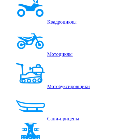
Квадроциклы
Мотоциклы
Мотобуксировщики
Сани-прицепы