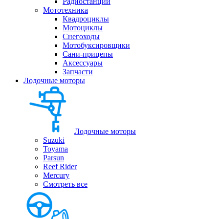
Радиостанции
Мототехника
Квадроциклы
Мотоциклы
Снегоходы
Мотобуксировщики
Сани-прицепы
Аксессуары
Запчасти
Лодочные моторы
Лодочные моторы
Suzuki
Toyama
Parsun
Reef Rider
Mercury
Смотреть все