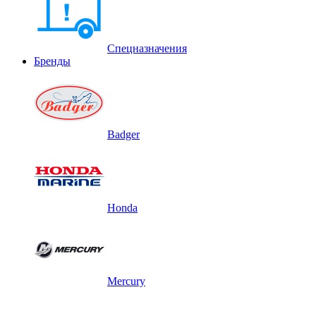
Спецназначения
Бренды
Badger
Honda
Mercury