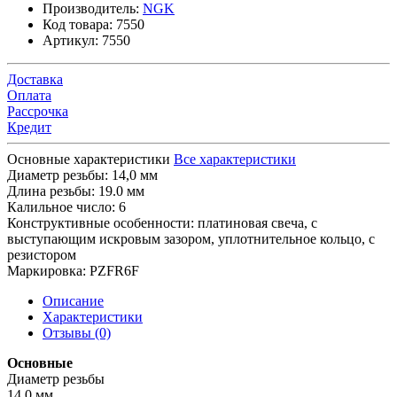
Производитель:
NGK
Код товара:
7550
Артикул:
7550
Доставка
Оплата
Рассрочка
Кредит
Основные характеристики
Все характеристики
Диаметр резьбы:
14,0 мм
Длина резьбы:
19.0 мм
Калильное число:
6
Конструктивные особенности:
платиновая свеча, с
выступающим искровым зазором, уплотнительное кольцо, с
резистором
Маркировка:
PZFR6F
Описание
Характеристики
Отзывы (0)
Основные
Диаметр резьбы
14,0 мм