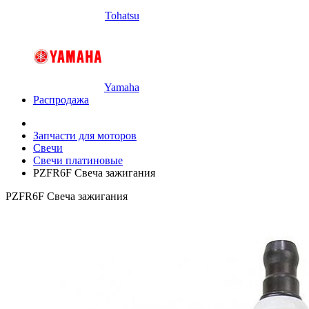
Tohatsu
Yamaha
Распродажа
Запчасти для моторов
Свечи
Свечи платиновые
PZFR6F Свеча зажигания
PZFR6F Свеча зажигания