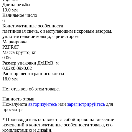
Длина резьбы
19.0 мм
Калильное число
6
Конструктивные особенности
платиновая свеча, с выступающим искровым зазором,
уплотнительное кольцо, с резистором
Маркировка
PZFR6F
Масса брутто, кг
0.06
Размер упаковки ДхШхВ, м
0.02x0.09x0.02
Раствор шестигранного ключа
16.0 мм
Нет отзывов об этом товаре.
Написать отзыв
Пожалуйста
авторизуйтесь
или
зарегистрируйтесь
для
просмотра
* Производитель оставляет за собой право на внесение
изменений в конструктивные особенности товара, его
комплектацию и дизайн.