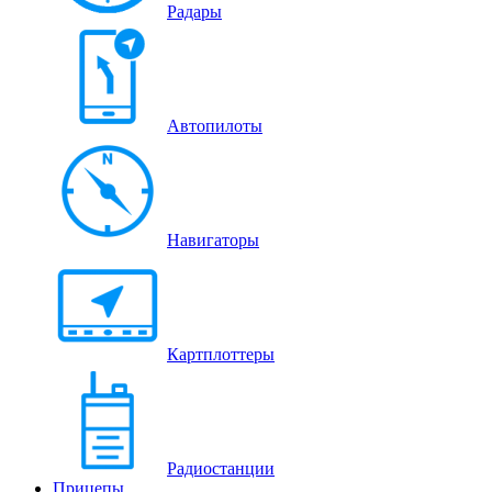
Радары
Автопилоты
Навигаторы
Картплоттеры
Радиостанции
Прицепы