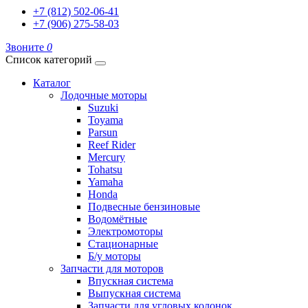
+7 (812) 502-06-41
+7 (906) 275-58-03
Звоните
0
Список категорий
Каталог
Лодочные моторы
Suzuki
Toyama
Parsun
Reef Rider
Mercury
Tohatsu
Yamaha
Honda
Подвесные бензиновые
Водомётные
Электромоторы
Стационарные
Б/у моторы
Запчасти для моторов
Впускная система
Выпускная система
Запчасти для угловых колонок