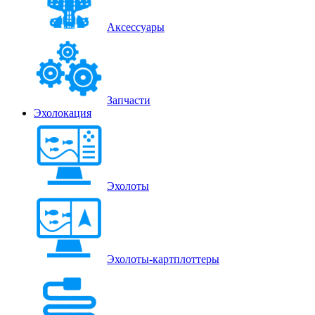
Аксессуары
Запчасти
Эхолокация
Эхолоты
Эхолоты-картплоттеры