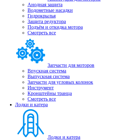
Анодная защита
Водометные насадки
Гидрокрылья
Защита редуктора
Подъём и откидка мотора
Смотреть все
Запчасти для моторов
Впускная система
Выпускная система
Запчасти для угловых колонок
Инструмент
Кронштейны транца
Смотреть все
Лодки и катера
Лодки и катера