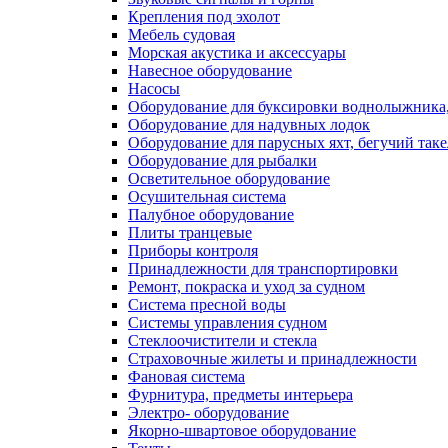
Крепления под эхолот
Мебель судовая
Морская акустика и аксессуары
Навесное оборудование
Насосы
Оборудование для буксировки воднолыжника,
Оборудование для надувных лодок
Оборудование для парусных яхт, бегучий так
Оборудование для рыбалки
Осветительное оборудование
Осушительная система
Палубное оборудование
Плиты транцевые
Приборы контроля
Принадлежности для транспортировки
Ремонт, покраска и уход за судном
Система пресной воды
Системы управления судном
Стеклоочистители и стекла
Страховочные жилеты и принадлежности
Фановая система
Фурнитура, предметы интерьера
Электро- оборудование
Якорно-швартовое оборудование