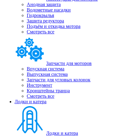
Анодная защита
Водометные насадки
Гидрокрылья
Защита редуктора
Подъём и откидка мотора
Смотреть все
Запчасти для моторов
Впускная система
Выпускная система
Запчасти для угловых колонок
Инструмент
Кронштейны транца
Смотреть все
Лодки и катера
Лодки и катера