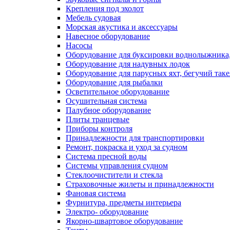
Крепления под эхолот
Мебель судовая
Морская акустика и аксессуары
Навесное оборудование
Насосы
Оборудование для буксировки воднолыжника,
Оборудование для надувных лодок
Оборудование для парусных яхт, бегучий так
Оборудование для рыбалки
Осветительное оборудование
Осушительная система
Палубное оборудование
Плиты транцевые
Приборы контроля
Принадлежности для транспортировки
Ремонт, покраска и уход за судном
Система пресной воды
Системы управления судном
Стеклоочистители и стекла
Страховочные жилеты и принадлежности
Фановая система
Фурнитура, предметы интерьера
Электро- оборудование
Якорно-швартовое оборудование