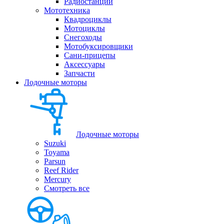
Радиостанции
Мототехника
Квадроциклы
Мотоциклы
Снегоходы
Мотобуксировщики
Сани-прицепы
Аксессуары
Запчасти
Лодочные моторы
Лодочные моторы
Suzuki
Toyama
Parsun
Reef Rider
Mercury
Смотреть все