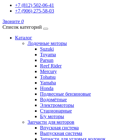
+7 (812) 502-06-41
+7 (906) 275-58-03
Звоните
0
Список категорий
Каталог
Лодочные моторы
Suzuki
Toyama
Parsun
Reef Rider
Mercury
Tohatsu
Yamaha
Honda
Подвесные бензиновые
Водомётные
Электромоторы
Стационарные
Б/у моторы
Запчасти для моторов
Впускная система
Выпускная система
Запчасти для угловых колонок