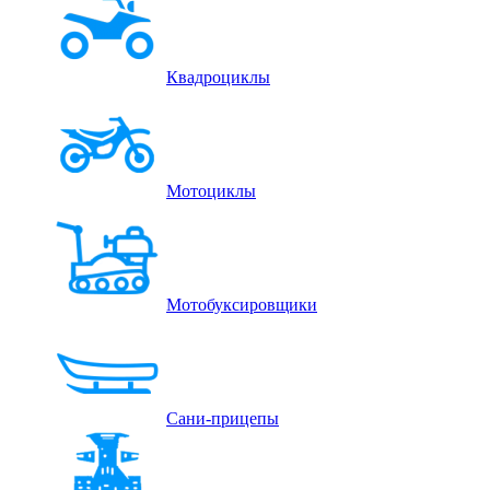
Квадроциклы
Мотоциклы
Мотобуксировщики
Сани-прицепы