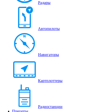
Радары
Автопилоты
Навигаторы
Картплоттеры
Радиостанции
Прицепы