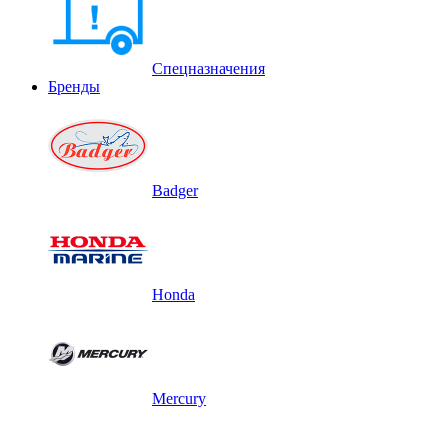
Спецназначения
Бренды
Badger
Honda
Mercury