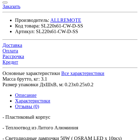
Заказать
Производитель:
ALLREMOTE
Код товара:
SL220s61-CW-D-SS
Артикул:
SL220s61-CW-D-SS
Доставка
Оплата
Рассрочка
Кредит
Основные характеристики
Все характеристики
Масса брутто, кг:
3.1
Размер упаковки ДхШхВ, м:
0.23x0.25x0.2
Описание
Характеристики
Отзывы (0)
‐ Пластиковый корпус
- Теплоотвод из Литого Алюминия
- Светодиодные лампочки 50W ( OSRAM LED x 10pcs)