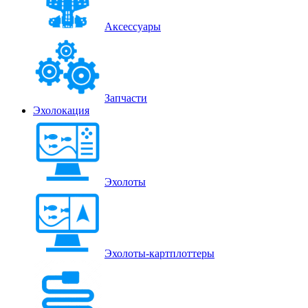
Аксессуары
Запчасти
Эхолокация
Эхолоты
Эхолоты-картплоттеры