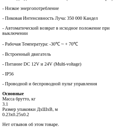
‐ Низкое энергопотребление
- Пиковая Интенсивность Луча: 350 000 Кандел
‐ Автоматический возврат в исходное положение при
выключении
- Рабочая Температура: -30℃ ~ + 70℃
‐ Встроенный двигатель
- Питание DC 12V и 24V (Multi‐voltage)
- IP56
- Проводной и беспроводной пульт управления
Основные
Масса брутто, кг
3.1
Размер упаковки ДхШхВ, м
0.23x0.25x0.2
Нет отзывов об этом товаре.