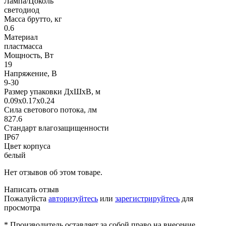
Лампа/Цоколь
светодиод
Масса брутто, кг
0.6
Материал
пластмасса
Мощность, Вт
19
Напряжение, В
9-30
Размер упаковки ДхШхВ, м
0.09x0.17x0.24
Сила светового потока, лм
827.6
Стандарт влагозащищенности
IP67
Цвет корпуса
белый
Нет отзывов об этом товаре.
Написать отзыв
Пожалуйста
авторизуйтесь
или
зарегистрируйтесь
для
просмотра
* Производитель оставляет за собой право на внесение