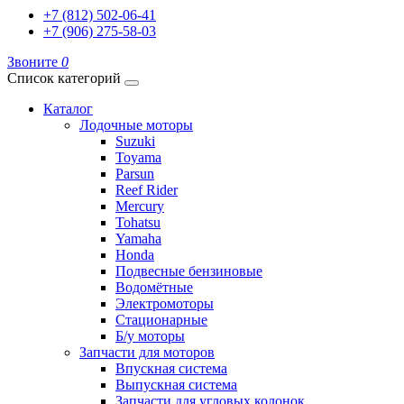
+7 (812) 502-06-41
+7 (906) 275-58-03
Звоните
0
Список категорий
Каталог
Лодочные моторы
Suzuki
Toyama
Parsun
Reef Rider
Mercury
Tohatsu
Yamaha
Honda
Подвесные бензиновые
Водомётные
Электромоторы
Стационарные
Б/у моторы
Запчасти для моторов
Впускная система
Выпускная система
Запчасти для угловых колонок