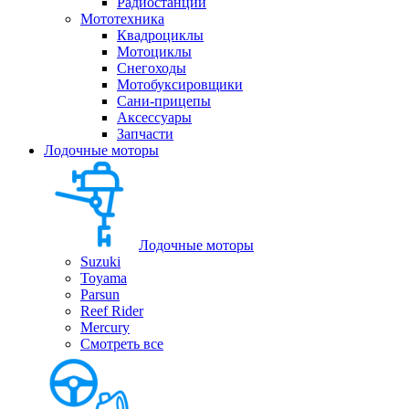
Радиостанции
Мототехника
Квадроциклы
Мотоциклы
Снегоходы
Мотобуксировщики
Сани-прицепы
Аксессуары
Запчасти
Лодочные моторы
Лодочные моторы
Suzuki
Toyama
Parsun
Reef Rider
Mercury
Смотреть все