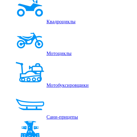
Квадроциклы
Мотоциклы
Мотобуксировщики
Сани-прицепы