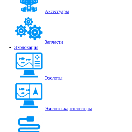
Аксессуары
Запчасти
Эхолокация
Эхолоты
Эхолоты-картплоттеры