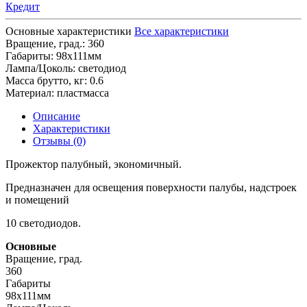
Кредит
Основные характеристики
Все характеристики
Вращение, град.:
360
Габариты:
98х111мм
Лампа/Цоколь:
светодиод
Масса брутто, кг:
0.6
Материал:
пластмасса
Описание
Характеристики
Отзывы (0)
Прожектор палубный, экономичный.
Предназначен для освещения поверхности палубы, надстроек
и помещений
10 светодиодов.
Основные
Вращение, град.
360
Габариты
98х111мм