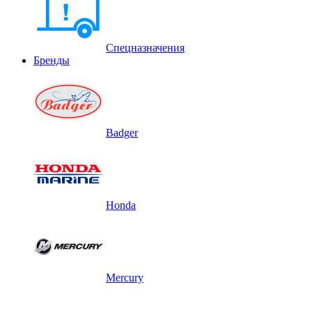
Спецназначения
Бренды
Badger
Honda
Mercury