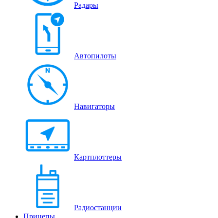
Радары
Автопилоты
Навигаторы
Картплоттеры
Радиостанции
Прицепы