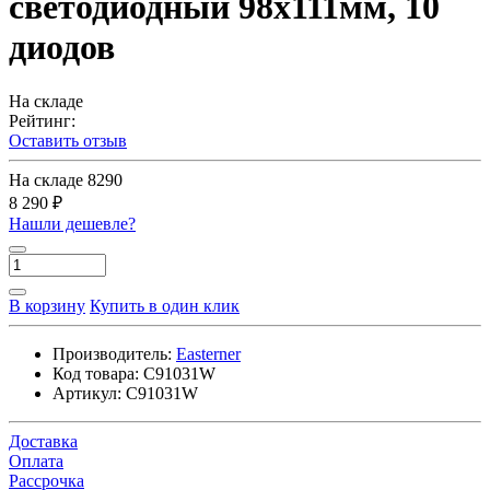
светодиодный 98х111мм, 10
диодов
На складе
Рейтинг:
Оставить отзыв
На складе
8290
8 290 ₽
Нашли дешевле?
В корзину
Купить в один клик
Производитель:
Easterner
Код товара:
C91031W
Артикул:
C91031W
Доставка
Оплата
Рассрочка