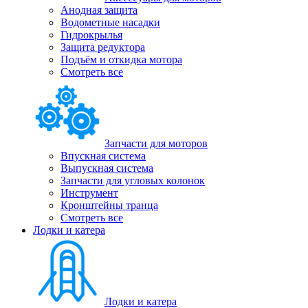
Анодная защита
Водометные насадки
Гидрокрылья
Защита редуктора
Подъём и откидка мотора
Смотреть все
Запчасти для моторов
Впускная система
Выпускная система
Запчасти для угловых колонок
Инструмент
Кронштейны транца
Смотреть все
Лодки и катера
Лодки и катера