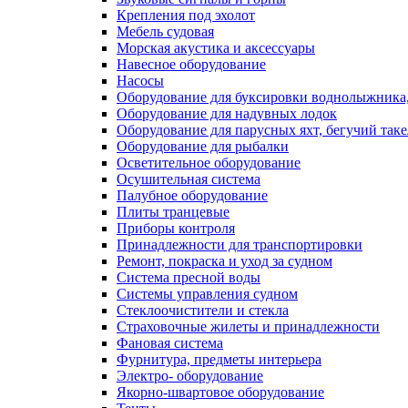
Крепления под эхолот
Мебель судовая
Морская акустика и аксессуары
Навесное оборудование
Насосы
Оборудование для буксировки воднолыжника,
Оборудование для надувных лодок
Оборудование для парусных яхт, бегучий так
Оборудование для рыбалки
Осветительное оборудование
Осушительная система
Палубное оборудование
Плиты транцевые
Приборы контроля
Принадлежности для транспортировки
Ремонт, покраска и уход за судном
Система пресной воды
Системы управления судном
Стеклоочистители и стекла
Страховочные жилеты и принадлежности
Фановая система
Фурнитура, предметы интерьера
Электро- оборудование
Якорно-швартовое оборудование