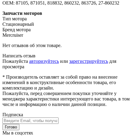
OEM: 87105, 871051, 818832, 860232, 863726, 27-860232
Запчасти моторов
Тип мотора
Стационарный
Бренд мотора
Mercruiser
Нет отзывов об этом товаре.
Написать отзыв
Пожалуйста
авторизуйтесь
или
зарегистрируйтесь
для
просмотра
* Производитель оставляет за собой право на внесение
изменений в конструктивные особенности товара, его
комплектацию и дизайн.
Пожалуйста, перед совершением покупки уточняйте у
менеджера характеристики интересующего вас товара, в том
числе и информацию о наличии данной позиции.
Подписка
Готово
Мы в соцсетях