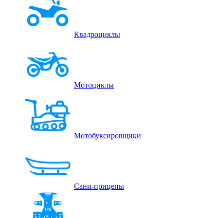
Квадроциклы
Мотоциклы
Мотобуксировщики
Сани-прицепы