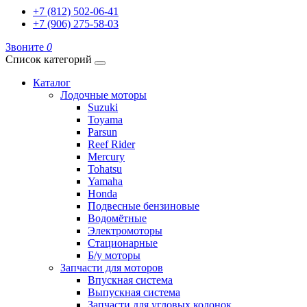
+7 (812) 502-06-41
+7 (906) 275-58-03
Звоните
0
Список категорий
Каталог
Лодочные моторы
Suzuki
Toyama
Parsun
Reef Rider
Mercury
Tohatsu
Yamaha
Honda
Подвесные бензиновые
Водомётные
Электромоторы
Стационарные
Б/у моторы
Запчасти для моторов
Впускная система
Выпускная система
Запчасти для угловых колонок