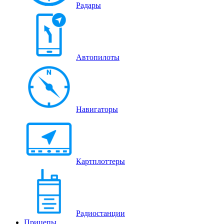
Радары
Автопилоты
Навигаторы
Картплоттеры
Радиостанции
Прицепы