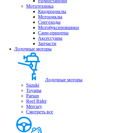
Радиостанции
Мототехника
Квадроциклы
Мотоциклы
Снегоходы
Мотобуксировщики
Сани-прицепы
Аксессуары
Запчасти
Лодочные моторы
Лодочные моторы
Suzuki
Toyama
Parsun
Reef Rider
Mercury
Смотреть все