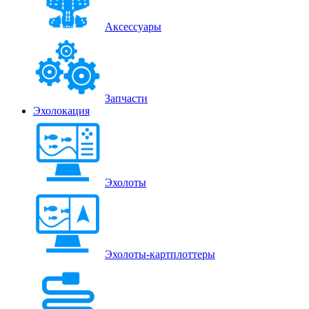
Аксессуары
Запчасти
Эхолокация
Эхолоты
Эхолоты-картплоттеры