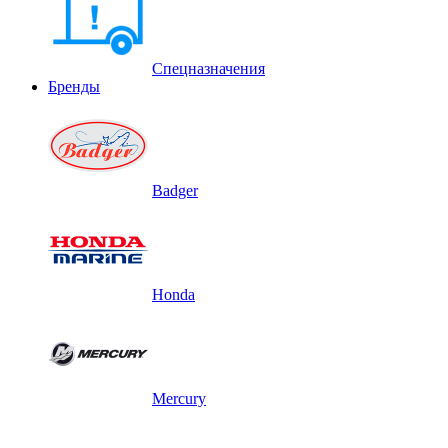
Спецназначения
Бренды
Badger
Honda
Mercury