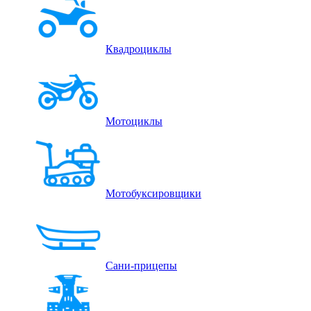
Квадроциклы
Мотоциклы
Мотобуксировщики
Сани-прицепы