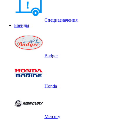
Спецназначения
Бренды
Badger
Honda
Mercury