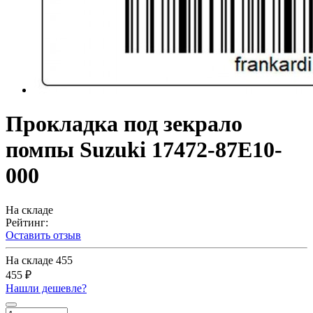
Прокладка под зекрало
помпы Suzuki 17472-87E10-
000
На складе
Рейтинг:
Оставить отзыв
На складе
455
455 ₽
Нашли дешевле?