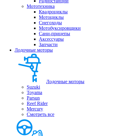
Радиостанции
Мототехника
Квадроциклы
Мотоциклы
Снегоходы
Мотобуксировщики
Сани-прицепы
Аксессуары
Запчасти
Лодочные моторы
Лодочные моторы
Suzuki
Toyama
Parsun
Reef Rider
Mercury
Смотреть все