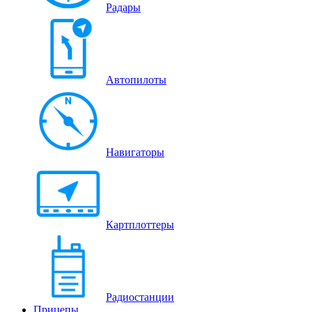
Радары
Автопилоты
Навигаторы
Картплоттеры
Радиостанции
Прицепы