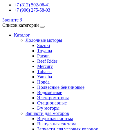
+7 (812) 502-06-41
+7 (906) 275-58-03
Звоните
0
Список категорий
Каталог
Лодочные моторы
Suzuki
Toyama
Parsun
Reef Rider
Mercury
Tohatsu
Yamaha
Honda
Подвесные бензиновые
Водомётные
Электромоторы
Стационарные
Б/у моторы
Запчасти для моторов
Впускная система
Выпускная система
Запчасти для угловых колонок