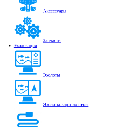
Аксессуары
Запчасти
Эхолокация
Эхолоты
Эхолоты-картплоттеры