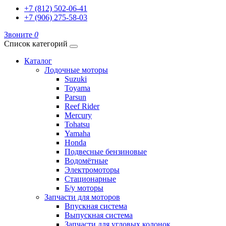
+7 (812) 502-06-41
+7 (906) 275-58-03
Звоните
0
Список категорий
Каталог
Лодочные моторы
Suzuki
Toyama
Parsun
Reef Rider
Mercury
Tohatsu
Yamaha
Honda
Подвесные бензиновые
Водомётные
Электромоторы
Стационарные
Б/у моторы
Запчасти для моторов
Впускная система
Выпускная система
Запчасти для угловых колонок