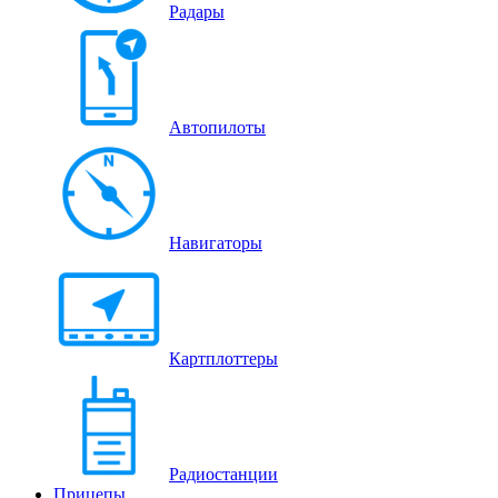
Радары
Автопилоты
Навигаторы
Картплоттеры
Радиостанции
Прицепы