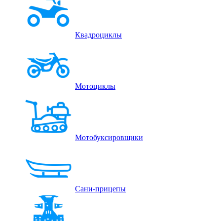
Квадроциклы
Мотоциклы
Мотобуксировщики
Сани-прицепы