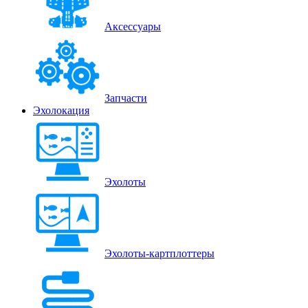
Аксессуары
Запчасти
Эхолокация
Эхолоты
Эхолоты-картплоттеры