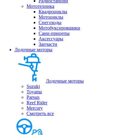
Радиостанции
Мототехника
Квадроциклы
Мотоциклы
Снегоходы
Мотобуксировщики
Сани-прицепы
Аксессуары
Запчасти
Лодочные моторы
Лодочные моторы
Suzuki
Toyama
Parsun
Reef Rider
Mercury
Смотреть все