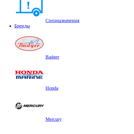
Спецназначения
Бренды
Badger
Honda
Mercury