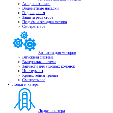
Анодная защита
Водометные насадки
Гидрокрылья
Защита редуктора
Подъём и откидка мотора
Смотреть все
Запчасти для моторов
Впускная система
Выпускная система
Запчасти для угловых колонок
Инструмент
Кронштейны транца
Смотреть все
Лодки и катера
Лодки и катера