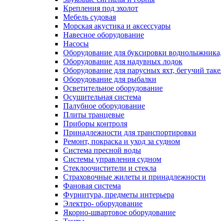
Крепления под эхолот
Мебель судовая
Морская акустика и аксессуары
Навесное оборудование
Насосы
Оборудование для буксировки воднолыжника,
Оборудование для надувных лодок
Оборудование для парусных яхт, бегучий так
Оборудование для рыбалки
Осветительное оборудование
Осушительная система
Палубное оборудование
Плиты транцевые
Приборы контроля
Принадлежности для транспортировки
Ремонт, покраска и уход за судном
Система пресной воды
Системы управления судном
Стеклоочистители и стекла
Страховочные жилеты и принадлежности
Фановая система
Фурнитура, предметы интерьера
Электро- оборудование
Якорно-швартовое оборудование