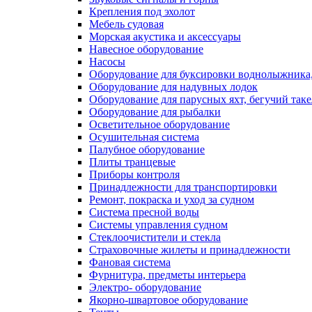
Крепления под эхолот
Мебель судовая
Морская акустика и аксессуары
Навесное оборудование
Насосы
Оборудование для буксировки воднолыжника,
Оборудование для надувных лодок
Оборудование для парусных яхт, бегучий так
Оборудование для рыбалки
Осветительное оборудование
Осушительная система
Палубное оборудование
Плиты транцевые
Приборы контроля
Принадлежности для транспортировки
Ремонт, покраска и уход за судном
Система пресной воды
Системы управления судном
Стеклоочистители и стекла
Страховочные жилеты и принадлежности
Фановая система
Фурнитура, предметы интерьера
Электро- оборудование
Якорно-швартовое оборудование