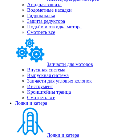
Анодная защита
Водометные насадки
Гидрокрылья
Защита редуктора
Подъём и откидка мотора
Смотреть все
Запчасти для моторов
Впускная система
Выпускная система
Запчасти для угловых колонок
Инструмент
Кронштейны транца
Смотреть все
Лодки и катера
Лодки и катера