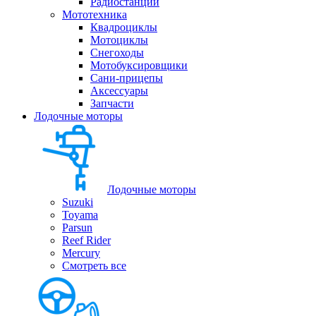
Радиостанции
Мототехника
Квадроциклы
Мотоциклы
Снегоходы
Мотобуксировщики
Сани-прицепы
Аксессуары
Запчасти
Лодочные моторы
Лодочные моторы
Suzuki
Toyama
Parsun
Reef Rider
Mercury
Смотреть все