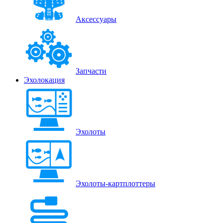
Аксессуары
Запчасти
Эхолокация
Эхолоты
Эхолоты-картплоттеры