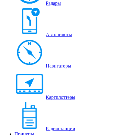
Радары
Автопилоты
Навигаторы
Картплоттеры
Радиостанции
Прицепы