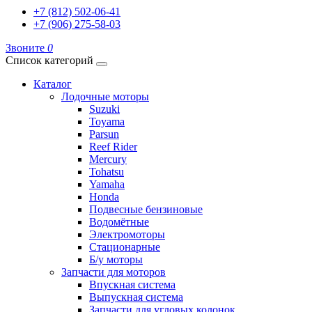
+7 (812) 502-06-41
+7 (906) 275-58-03
Звоните
0
Список категорий
Каталог
Лодочные моторы
Suzuki
Toyama
Parsun
Reef Rider
Mercury
Tohatsu
Yamaha
Honda
Подвесные бензиновые
Водомётные
Электромоторы
Стационарные
Б/у моторы
Запчасти для моторов
Впускная система
Выпускная система
Запчасти для угловых колонок