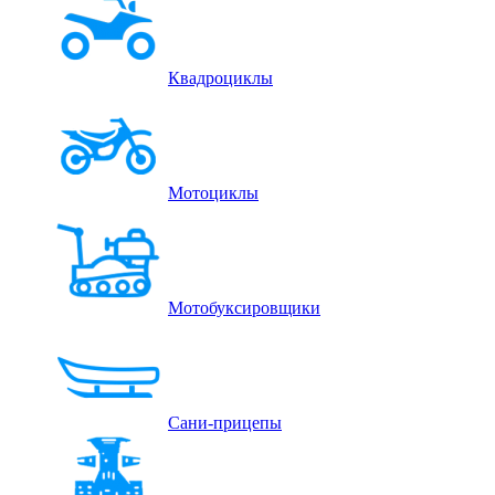
Квадроциклы
Мотоциклы
Мотобуксировщики
Сани-прицепы