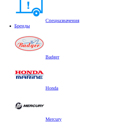
Спецназначения
Бренды
Badger
Honda
Mercury