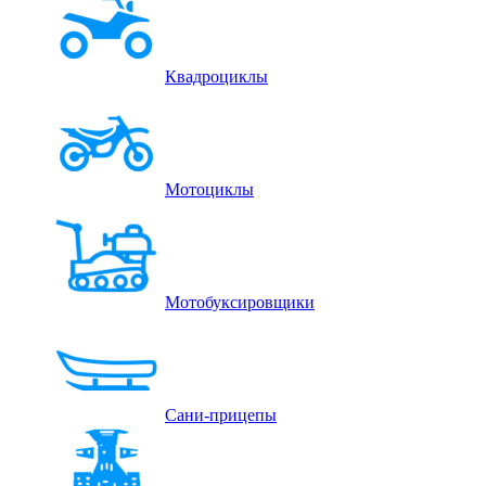
Квадроциклы
Мотоциклы
Мотобуксировщики
Сани-прицепы