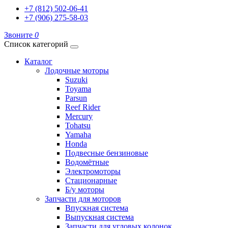
+7 (812) 502-06-41
+7 (906) 275-58-03
Звоните
0
Список категорий
Каталог
Лодочные моторы
Suzuki
Toyama
Parsun
Reef Rider
Mercury
Tohatsu
Yamaha
Honda
Подвесные бензиновые
Водомётные
Электромоторы
Стационарные
Б/у моторы
Запчасти для моторов
Впускная система
Выпускная система
Запчасти для угловых колонок