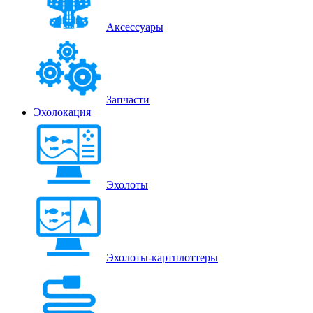
Аксессуары
Запчасти
Эхолокация
Эхолоты
Эхолоты-картплоттеры