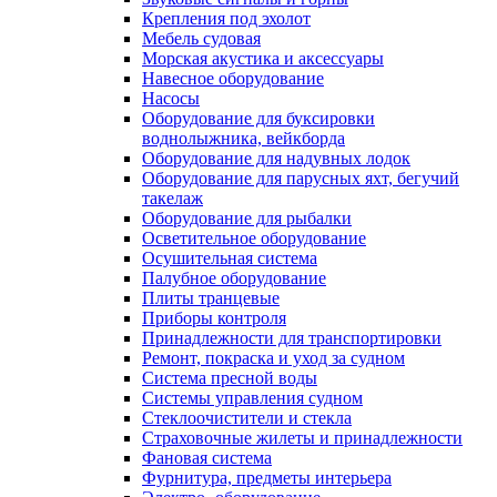
Крепления под эхолот
Мебель судовая
Морская акустика и аксессуары
Навесное оборудование
Насосы
Оборудование для буксировки
воднолыжника, вейкборда
Оборудование для надувных лодок
Оборудование для парусных яхт, бегучий
такелаж
Оборудование для рыбалки
Осветительное оборудование
Осушительная система
Палубное оборудование
Плиты транцевые
Приборы контроля
Принадлежности для транспортировки
Ремонт, покраска и уход за судном
Система пресной воды
Системы управления судном
Стеклоочистители и стекла
Страховочные жилеты и принадлежности
Фановая система
Фурнитура, предметы интерьера