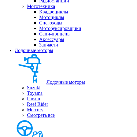
Радиостанции
Мототехника
Квадроциклы
Мотоциклы
Снегоходы
Мотобуксировщики
Сани-прицепы
Аксессуары
Запчасти
Лодочные моторы
Лодочные моторы
Suzuki
Toyama
Parsun
Reef Rider
Mercury
Смотреть все