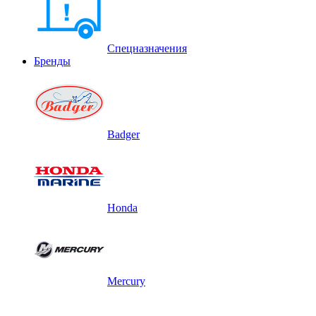
Спецназначения
Бренды
Badger
Honda
Mercury