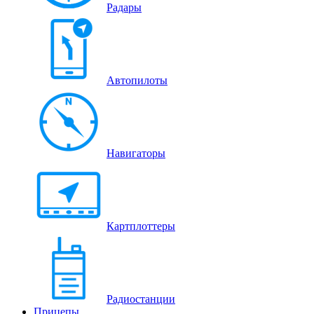
Радары
Автопилоты
Навигаторы
Картплоттеры
Радиостанции
Прицепы