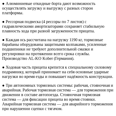
● Алюминиевые откидные борта дают возможность
осуществлять загрузку и выгрузку с разных сторон
платформы.
● Рессорная подвеска (4 рессоры по 7 листов) с
гидравлическими амортизаторами сохраняет стабильную
плавность хода при разной загруженности прицепа.
● Каждая ось рассчитана на нагрузку 1190 кг, тормозные
барабаны оборудованы защитными колпаками, усиленные
подшипники не требуют дополнительной смазки и
регулировки на протяжении всего срока службы.
Производство AL-KO Kober (Германия).
● Ходовая часть прицепа крепится к специальному силовому
подрамнику, который принимает на себя основные ударные
нагрузки во время езды и повышает надёжность конструкции.
● Три автономных тормозных системы: рабочая, стояночная и
аварийная. Рабочая тормозная система — для торможения при
движении в составе автопоезда. Стояночная тормозная
система — для фиксации прицепа во время стоянки.
Аварийная тормозная система — для аварийного торможения
при нарушении сцепки с тягачом.