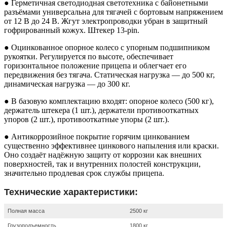
● Герметичная светодиодная светотехника с байонетными
разъёмами универсальна для тягачей с бортовым напряжением
от 12 В до 24 В. Жгут электропроводки убран в защитный
гофрированный кожух. Штекер 13-pin.
● Оцинкованное опорное колесо с упорным подшипником
рукоятки. Регулируется по высоте, обеспечивает
горизонтальное положение прицепа и облегчает его
передвижения без тягача. Статическая нагрузка — до 500 кг,
динамическая нагрузка — до 300 кг.
● В базовую комплектацию входят: опорное колесо (500 кг),
держатель штекера (1 шт.), держатели противооткатных
упоров (2 шт.), противооткатные упоры (2 шт.).
● Антикоррозийное покрытие горячим цинкованием
существенно эффективнее цинкового напыления или краски.
Оно создаёт надёжную защиту от коррозии как внешних
поверхностей, так и внутренних полостей конструкции,
значительно продлевая срок службы прицепа.
Технические характеристики:
Полная масса
2500 кг
Грузоподъемность
1800 кг