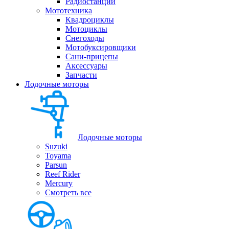
Радиостанции
Мототехника
Квадроциклы
Мотоциклы
Снегоходы
Мотобуксировщики
Сани-прицепы
Аксессуары
Запчасти
Лодочные моторы
Лодочные моторы
Suzuki
Toyama
Parsun
Reef Rider
Mercury
Смотреть все