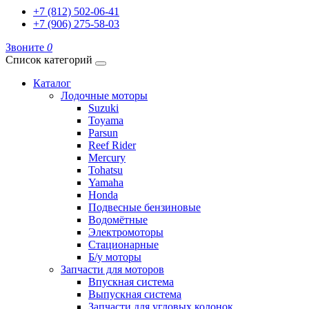
+7 (812) 502-06-41
+7 (906) 275-58-03
Звоните
0
Список категорий
Каталог
Лодочные моторы
Suzuki
Toyama
Parsun
Reef Rider
Mercury
Tohatsu
Yamaha
Honda
Подвесные бензиновые
Водомётные
Электромоторы
Стационарные
Б/у моторы
Запчасти для моторов
Впускная система
Выпускная система
Запчасти для угловых колонок