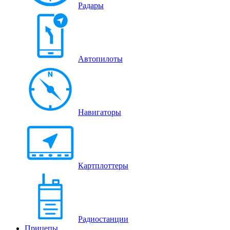
Радары
Автопилоты
Навигаторы
Картплоттеры
Радиостанции
Прицепы