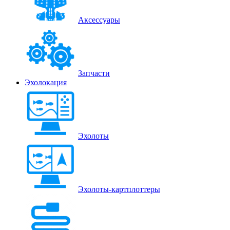
Аксессуары
Запчасти
Эхолокация
Эхолоты
Эхолоты-картплоттеры