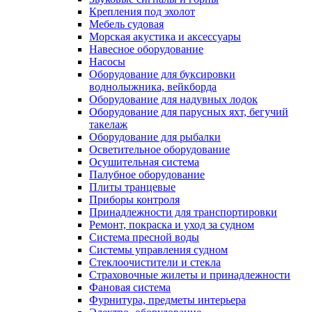
Крепления под эхолот
Мебель судовая
Морская акустика и аксессуары
Навесное оборудование
Насосы
Оборудование для буксировки
воднолыжника, вейкборда
Оборудование для надувных лодок
Оборудование для парусных яхт, бегучий
такелаж
Оборудование для рыбалки
Осветительное оборудование
Осушительная система
Палубное оборудование
Плиты транцевые
Приборы контроля
Принадлежности для транспортировки
Ремонт, покраска и уход за судном
Система пресной воды
Системы управления судном
Стеклоочистители и стекла
Страховочные жилеты и принадлежности
Фановая система
Фурнитура, предметы интерьера