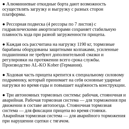
● Алюминиевые откидные борта дают возможность
осуществлять загрузку и выгрузку с разных сторон
платформы.
● Рессорная подвеска (4 рессоры по 7 листов) с
гидравлическими амортизаторами сохраняет стабильную
плавность хода при разной загруженности прицепа.
● Каждая ось рассчитана на нагрузку 1190 кг, тормозные
барабаны оборудованы защитными колпаками, усиленные
подшипники не требуют дополнительной смазки и
регулировки на протяжении всего срока службы.
Производство AL-KO Kober (Германия).
● Ходовая часть прицепа крепится к специальному силовому
подрамнику, который принимает на себя основные ударные
нагрузки во время езды и повышает надёжность конструкции.
● Три автономных тормозных системы: рабочая, стояночная и
аварийная. Рабочая тормозная система — для торможения при
движении в составе автопоезда. Стояночная тормозная
система — для фиксации прицепа во время стоянки.
Аварийная тормозная система — для аварийного торможения
при нарушении сцепки с тягачом.