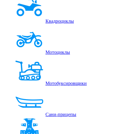
Квадроциклы
Мотоциклы
Мотобуксировщики
Сани-прицепы