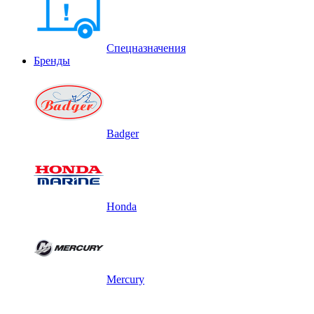
Спецназначения
Бренды
Badger
Honda
Mercury