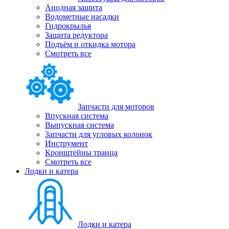
Анодная защита
Водометные насадки
Гидрокрылья
Защита редуктора
Подъём и откидка мотора
Смотреть все
Запчасти для моторов
Впускная система
Выпускная система
Запчасти для угловых колонок
Инструмент
Кронштейны транца
Смотреть все
Лодки и катера
Лодки и катера