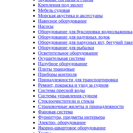
Крепления под эхолот
Мебель судовая
Морская акустика и аксессуары
Навесное оборудование
Насосы
Оборудование для буксировки воднолыжника,
Оборудование для надувных лодок
Оборудование для парусных яхт, бегучий так
Оборудование для рыбалки
Осветительное оборудование
Осушительная система
Палубное оборудование
Плиты транцевые
Приборы контроля
Принадлежности для транспортировки
Ремонт, покраска и уход за судном
Система пресной воды
Системы управления судном
Стеклоочистители и стекла
Страховочные жилеты и принадлежности
Фановая система
Фурнитура, предметы интерьера
Электро- оборудование
Якорно-швартовое оборудование