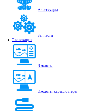
Аксессуары
Запчасти
Эхолокация
Эхолоты
Эхолоты-картплоттеры