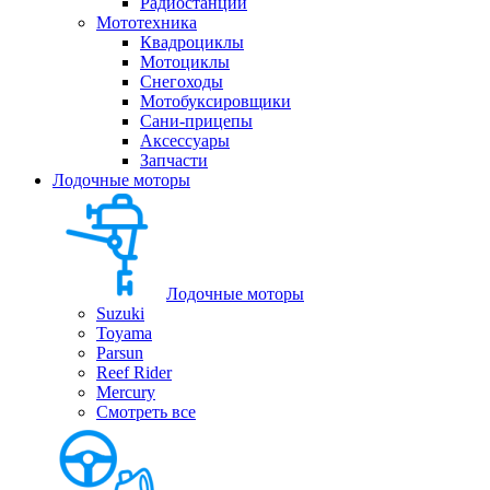
Радиостанции
Мототехника
Квадроциклы
Мотоциклы
Снегоходы
Мотобуксировщики
Сани-прицепы
Аксессуары
Запчасти
Лодочные моторы
Лодочные моторы
Suzuki
Toyama
Parsun
Reef Rider
Mercury
Смотреть все