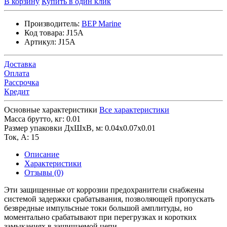
В корзину
Купить в один клик
Производитель:
BEP Marine
Код товара:
J15A
Артикул:
J15A
Доставка
Оплата
Рассрочка
Кредит
Основные характеристики
Все характеристики
Масса брутто, кг:
0.01
Размер упаковки ДхШхВ, м:
0.04x0.07x0.01
Ток, А:
15
Описание
Характеристики
Отзывы (0)
Эти защищенные от коррозии предохранители снабжены
системой задержки срабатывания, позволяющей пропускать
безвредные импульсные токи большой амплитуды, но
моментально срабатывают при перегрузках и коротких
замыканиях в защищаемой цепи.