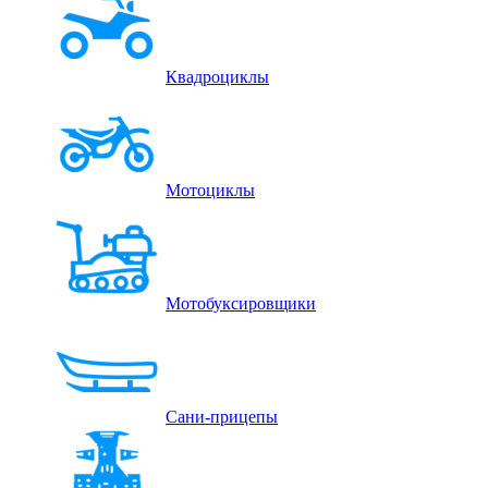
Квадроциклы
Мотоциклы
Мотобуксировщики
Сани-прицепы