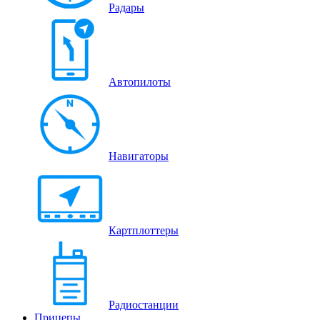
Радары
Автопилоты
Навигаторы
Картплоттеры
Радиостанции
Прицепы