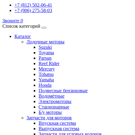
+7 (812) 502-06-41
+7 (906) 275-58-03
Звоните
0
Список категорий
Каталог
Лодочные моторы
Suzuki
Toyama
Parsun
Reef Rider
Mercury
Tohatsu
Yamaha
Honda
Подвесные бензиновые
Водомётные
Электромоторы
Стационарные
Б/у моторы
Запчасти для моторов
Впускная система
Выпускная система
Запчасти для угловых колонок