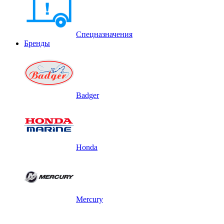
Спецназначения
Бренды
Badger
Honda
Mercury