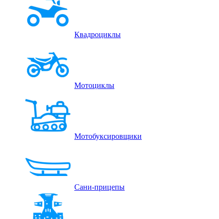
Квадроциклы
Мотоциклы
Мотобуксировщики
Сани-прицепы