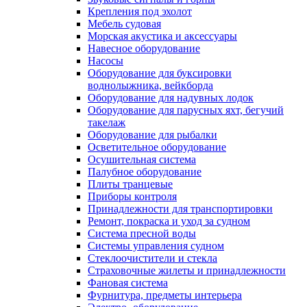
Крепления под эхолот
Мебель судовая
Морская акустика и аксессуары
Навесное оборудование
Насосы
Оборудование для буксировки
воднолыжника, вейкборда
Оборудование для надувных лодок
Оборудование для парусных яхт, бегучий
такелаж
Оборудование для рыбалки
Осветительное оборудование
Осушительная система
Палубное оборудование
Плиты транцевые
Приборы контроля
Принадлежности для транспортировки
Ремонт, покраска и уход за судном
Система пресной воды
Системы управления судном
Стеклоочистители и стекла
Страховочные жилеты и принадлежности
Фановая система
Фурнитура, предметы интерьера