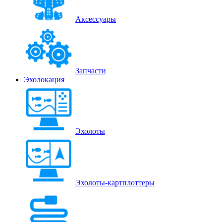
Аксессуары
Запчасти
Эхолокация
Эхолоты
Эхолоты-картплоттеры