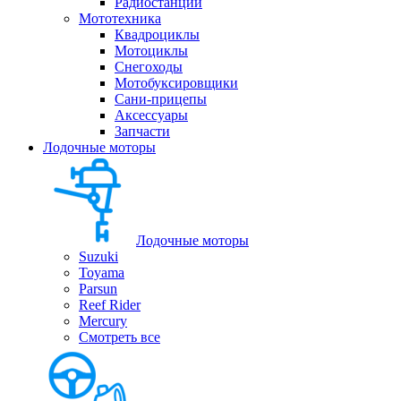
Радиостанции
Мототехника
Квадроциклы
Мотоциклы
Снегоходы
Мотобуксировщики
Сани-прицепы
Аксессуары
Запчасти
Лодочные моторы
Лодочные моторы
Suzuki
Toyama
Parsun
Reef Rider
Mercury
Смотреть все