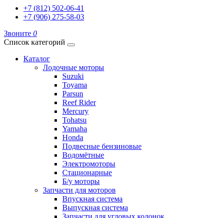
+7 (812) 502-06-41
+7 (906) 275-58-03
Звоните
0
Список категорий
Каталог
Лодочные моторы
Suzuki
Toyama
Parsun
Reef Rider
Mercury
Tohatsu
Yamaha
Honda
Подвесные бензиновые
Водомётные
Электромоторы
Стационарные
Б/у моторы
Запчасти для моторов
Впускная система
Выпускная система
Запчасти для угловых колонок