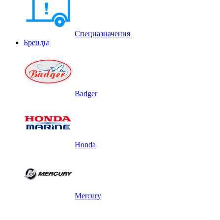
Спецназначения
Бренды
Badger
Honda
Mercury