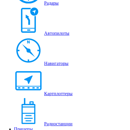
Радары
Автопилоты
Навигаторы
Картплоттеры
Радиостанции
Прицепы