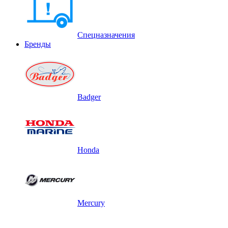
Спецназначения
Бренды
Badger
Honda
Mercury