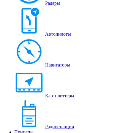
Радары
Автопилоты
Навигаторы
Картплоттеры
Радиостанции
Прицепы