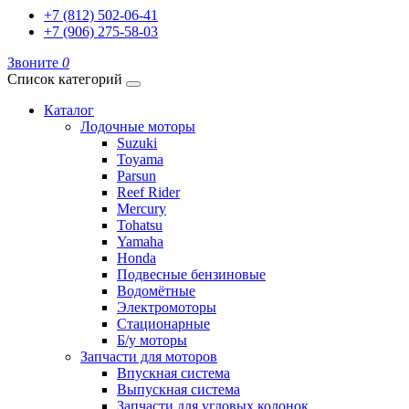
+7 (812) 502-06-41
+7 (906) 275-58-03
Звоните
0
Список категорий
Каталог
Лодочные моторы
Suzuki
Toyama
Parsun
Reef Rider
Mercury
Tohatsu
Yamaha
Honda
Подвесные бензиновые
Водомётные
Электромоторы
Стационарные
Б/у моторы
Запчасти для моторов
Впускная система
Выпускная система
Запчасти для угловых колонок