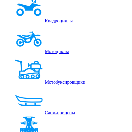
Квадроциклы
Мотоциклы
Мотобуксировщики
Сани-прицепы