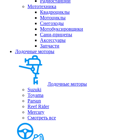
Радиостанции
Мототехника
Квадроциклы
Мотоциклы
Снегоходы
Мотобуксировщики
Сани-прицепы
Аксессуары
Запчасти
Лодочные моторы
Лодочные моторы
Suzuki
Toyama
Parsun
Reef Rider
Mercury
Смотреть все