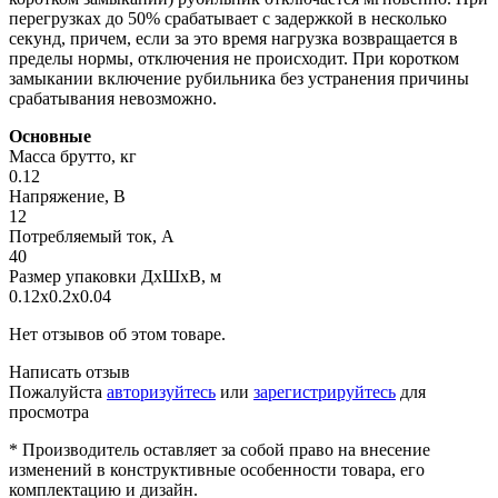
перегрузках до 50% срабатывает с задержкой в несколько
секунд, причем, если за это время нагрузка возвращается в
пределы нормы, отключения не происходит. При коротком
замыкании включение рубильника без устранения причины
срабатывания невозможно.
Основные
Масса брутто, кг
0.12
Напряжение, В
12
Потребляемый ток, А
40
Размер упаковки ДхШхВ, м
0.12x0.2x0.04
Нет отзывов об этом товаре.
Написать отзыв
Пожалуйста
авторизуйтесь
или
зарегистрируйтесь
для
просмотра
* Производитель оставляет за собой право на внесение
изменений в конструктивные особенности товара, его
комплектацию и дизайн.