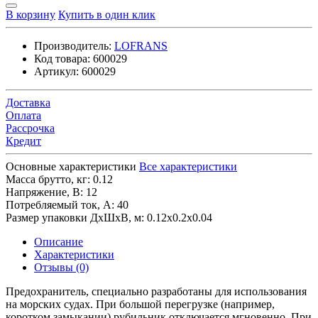
В корзину
Купить в один клик
Производитель:
LOFRANS
Код товара:
600029
Артикул:
600029
Доставка
Оплата
Рассрочка
Кредит
Основные характеристики
Все характеристики
Масса брутто, кг:
0.12
Напряжение, В:
12
Потребляемый ток, А:
40
Размер упаковки ДхШхВ, м:
0.12x0.2x0.04
Описание
Характеристики
Отзывы (0)
Предохранитель, специально разработаны для использования
на морских судах. При большой перегрузке (например,
коротком замыкании) рубильник отключается мгновенно. При