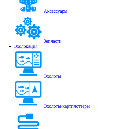
Аксессуары
Запчасти
Эхолокация
Эхолоты
Эхолоты-картплоттеры