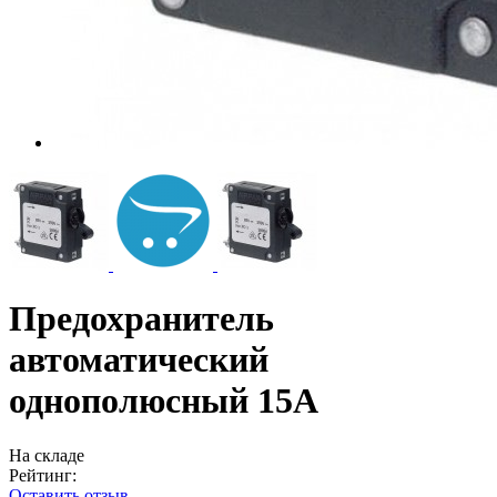
Предохранитель
автоматический
однополюсный 15А
На складе
Рейтинг:
Оставить отзыв