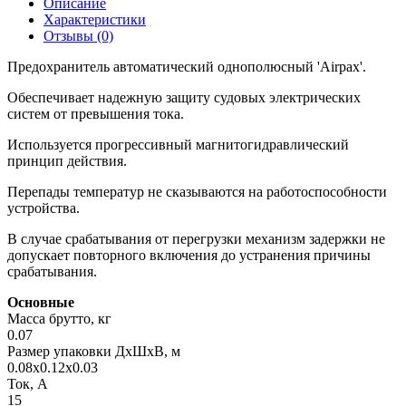
Описание
Характеристики
Отзывы (0)
Предохранитель автоматический однополюсный 'Airpax'.
Обеспечивает надежную защиту судовых электрических
систем от превышения тока.
Используется прогрессивный магнитогидравлический
принцип действия.
Перепады температур не сказываются на работоспособности
устройства.
В случае срабатывания от перегрузки механизм задержки не
допускает повторного включения до устранения причины
срабатывания.
Основные
Масса брутто, кг
0.07
Размер упаковки ДхШхВ, м
0.08x0.12x0.03
Ток, А
15