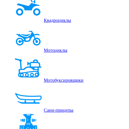
Квадроциклы
Мотоциклы
Мотобуксировщики
Сани-прицепы