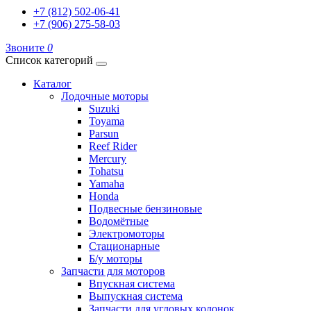
+7 (812) 502-06-41
+7 (906) 275-58-03
Звоните
0
Список категорий
Каталог
Лодочные моторы
Suzuki
Toyama
Parsun
Reef Rider
Mercury
Tohatsu
Yamaha
Honda
Подвесные бензиновые
Водомётные
Электромоторы
Стационарные
Б/у моторы
Запчасти для моторов
Впускная система
Выпускная система
Запчасти для угловых колонок