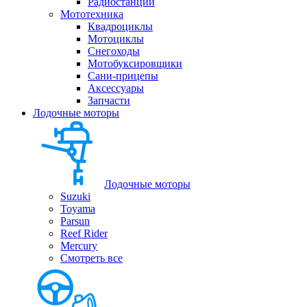
Радиостанции
Мототехника
Квадроциклы
Мотоциклы
Снегоходы
Мотобуксировщики
Сани-прицепы
Аксессуары
Запчасти
Лодочные моторы
Лодочные моторы
Suzuki
Toyama
Parsun
Reef Rider
Mercury
Смотреть все