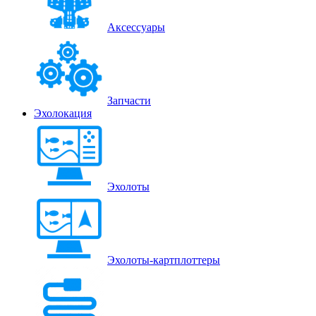
Аксессуары
Запчасти
Эхолокация
Эхолоты
Эхолоты-картплоттеры