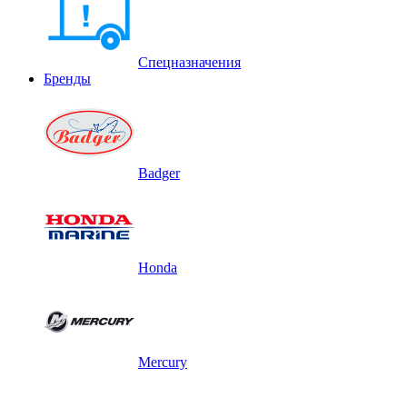
Спецназначения
Бренды
Badger
Honda
Mercury