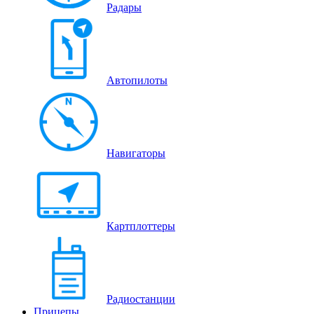
Радары
Автопилоты
Навигаторы
Картплоттеры
Радиостанции
Прицепы