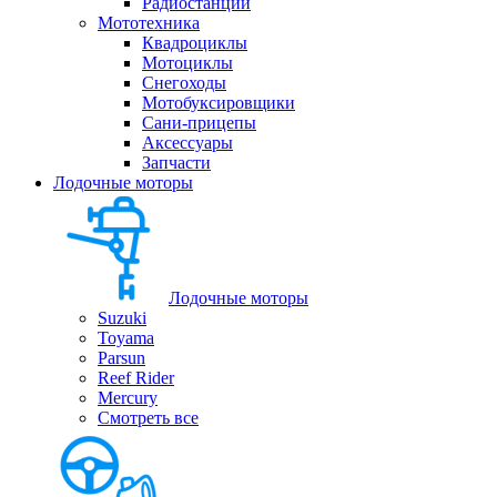
Радиостанции
Мототехника
Квадроциклы
Мотоциклы
Снегоходы
Мотобуксировщики
Сани-прицепы
Аксессуары
Запчасти
Лодочные моторы
Лодочные моторы
Suzuki
Toyama
Parsun
Reef Rider
Mercury
Смотреть все