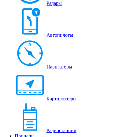
Радары
Автопилоты
Навигаторы
Картплоттеры
Радиостанции
Прицепы