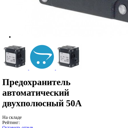
Предохранитель
автоматический
двухполюсный 50А
На складе
Рейтинг:
Оставить отзыв