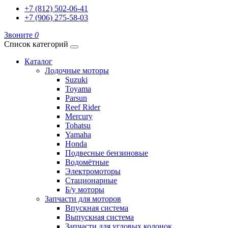
+7 (812) 502-06-41
+7 (906) 275-58-03
Звоните
0
Список категорий
Каталог
Лодочные моторы
Suzuki
Toyama
Parsun
Reef Rider
Mercury
Tohatsu
Yamaha
Honda
Подвесные бензиновые
Водомётные
Электромоторы
Стационарные
Б/у моторы
Запчасти для моторов
Впускная система
Выпускная система
Запчасти для угловых колонок