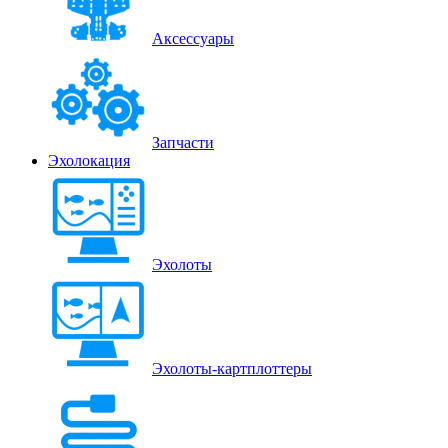
Аксессуары
Запчасти
Эхолокация
Эхолоты
Эхолоты-картплоттеры