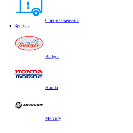
Спецназначения
Бренды
Badger
Honda
Mercury