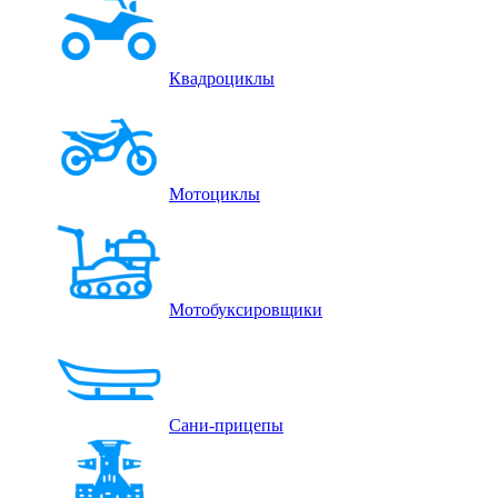
Квадроциклы
Мотоциклы
Мотобуксировщики
Сани-прицепы