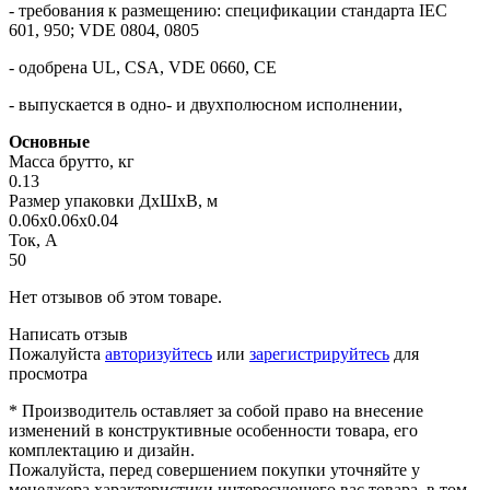
- требования к размещению: спецификации стандарта IEC
601, 950; VDE 0804, 0805
- одобрена UL, CSA, VDE 0660, CE
- выпускается в одно- и двухполюсном исполнении,
Основные
Масса брутто, кг
0.13
Размер упаковки ДхШхВ, м
0.06x0.06x0.04
Ток, А
50
Нет отзывов об этом товаре.
Написать отзыв
Пожалуйста
авторизуйтесь
или
зарегистрируйтесь
для
просмотра
* Производитель оставляет за собой право на внесение
изменений в конструктивные особенности товара, его
комплектацию и дизайн.
Пожалуйста, перед совершением покупки уточняйте у
менеджера характеристики интересующего вас товара, в том