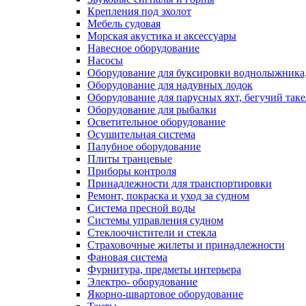
Крепления под эхолот
Мебель судовая
Морская акустика и аксессуары
Навесное оборудование
Насосы
Оборудование для буксировки воднолыжника,
Оборудование для надувных лодок
Оборудование для парусных яхт, бегучий так
Оборудование для рыбалки
Осветительное оборудование
Осушительная система
Палубное оборудование
Плиты транцевые
Приборы контроля
Принадлежности для транспортировки
Ремонт, покраска и уход за судном
Система пресной воды
Системы управления судном
Стеклоочистители и стекла
Страховочные жилеты и принадлежности
Фановая система
Фурнитура, предметы интерьера
Электро- оборудование
Якорно-швартовое оборудование