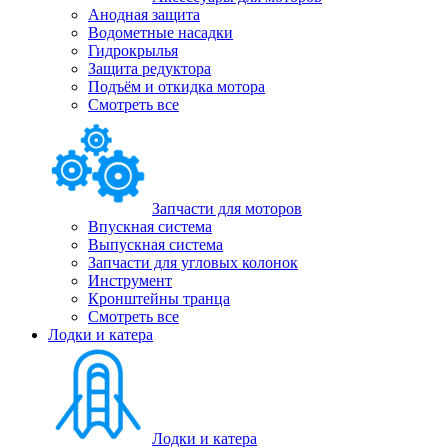
Анодная защита
Водометные насадки
Гидрокрылья
Защита редуктора
Подъём и откидка мотора
Смотреть все
Запчасти для моторов
Впускная система
Выпускная система
Запчасти для угловых колонок
Инструмент
Кронштейны транца
Смотреть все
Лодки и катера
Лодки и катера