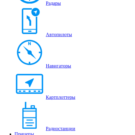
Радары
Автопилоты
Навигаторы
Картплоттеры
Радиостанции
Прицепы