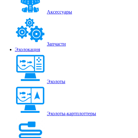
Аксессуары
Запчасти
Эхолокация
Эхолоты
Эхолоты-картплоттеры