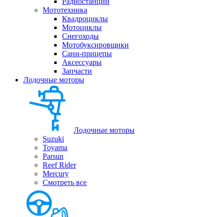
Радиостанции
Мототехника
Квадроциклы
Мотоциклы
Снегоходы
Мотобуксировщики
Сани-прицепы
Аксессуары
Запчасти
Лодочные моторы
Лодочные моторы
Suzuki
Toyama
Parsun
Reef Rider
Mercury
Смотреть все