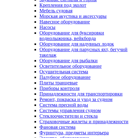
Крепления под эхолот
Мебель судовая
Морская акустика и аксессуары
Навесное оборудование
Насосы
Оборудование для буксировки
воднолыжника, вейкборда
Оборудование для надувных лодок
Оборудование для парусных яхт, бегучий
такелаж
Оборудование для рыбалки
Осветительное оборудование
Осушительная система
Палубное оборудование
Плиты транцевые
Приборы контроля
Принадлежности для транспортировки
Ремонт, покраска и уход за судном
Система пресной воды
Системы управления судном
Стеклоочистители и стекла
Страховочные жилеты и принадлежности
Фановая система
Фурнитура, предметы интерьера