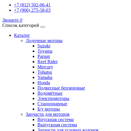
+7 (812) 502-06-41
+7 (906) 275-58-03
Звоните
0
Список категорий
Каталог
Лодочные моторы
Suzuki
Toyama
Parsun
Reef Rider
Mercury
Tohatsu
Yamaha
Honda
Подвесные бензиновые
Водомётные
Электромоторы
Стационарные
Б/у моторы
Запчасти для моторов
Впускная система
Выпускная система
Запчасти для угловых колонок