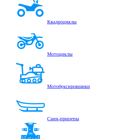
Квадроциклы
Мотоциклы
Мотобуксировщики
Сани-прицепы