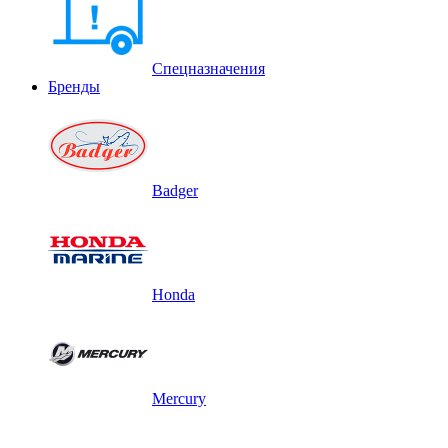
Спецназначения
Бренды
Badger
Honda
Mercury